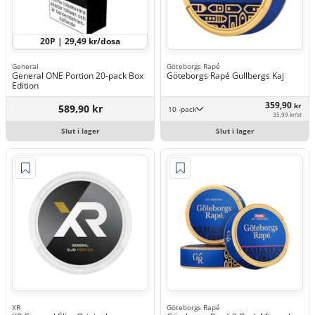
20P | 29,49 kr/dosa
General
Göteborgs Rapé
General ONE Portion 20-pack Box
Göteborgs Rapé Gullbergs Kaj
Edition
359,90
kr
589,90 kr
10 -pack
35,99 kr/st
Slut i lager
Slut i lager
XR
Göteborgs Rapé