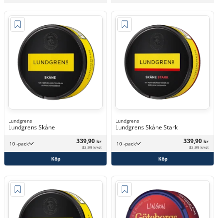
Lundgrens
Lundgrens
Lundgrens Skåne
Lundgrens Skåne Stark
339,90
339,90
kr
kr
10 -pack
10 -pack
33,99 kr/st
33,99 kr/st
Köp
Köp