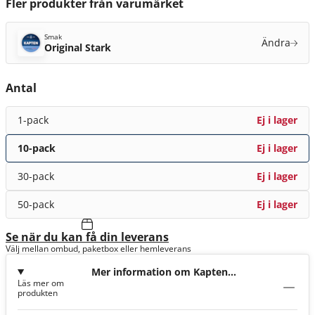
Fler produkter från varumärket
Smak
Ändra
Original Stark
Antal
1-pack
Ej i lager
10-pack
Ej i lager
30-pack
Ej i lager
50-pack
Ej i lager
Se när du kan få din leverans
Välj mellan ombud, paketbox eller hemleverans
Mer information om Kapten
Läs mer om
Original Stark
produkten