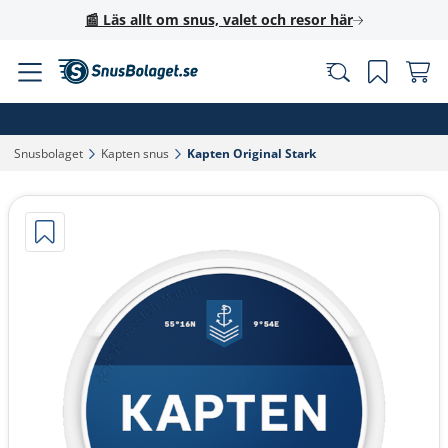
📰 Läs allt om snus, valet och resor här
Snusbolaget‎
Kapten snus‎
Kapten Original Stark‎