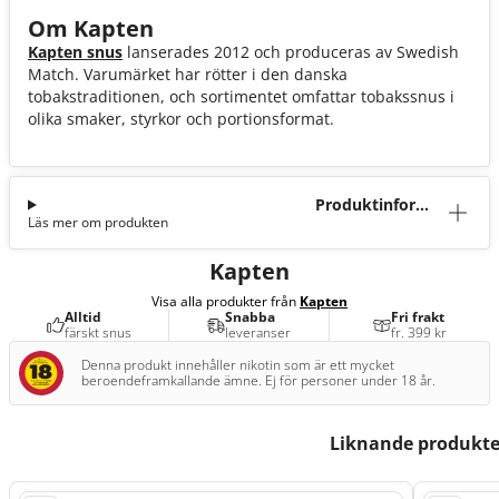
Om Kapten
Kapten snus
lanserades 2012 och produceras av Swedish
Match. Varumärket har rötter i den danska
tobakstraditionen, och sortimentet omfattar tobakssnus i
olika smaker, styrkor och portionsformat.
Produktinforma
Läs mer om produkten
tion
Kapten
Visa alla produkter från
Kapten
Alltid
Snabba
Fri frakt
färskt snus
leveranser
fr. 399 kr
Denna produkt innehåller nikotin som är ett mycket
beroendeframkallande ämne. Ej för personer under 18 år.
Liknande produkte