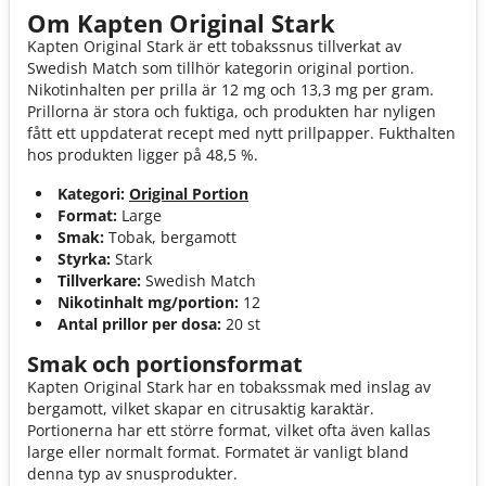
Om Kapten Original Stark
Kapten Original Stark är ett tobakssnus tillverkat av
Swedish Match som tillhör kategorin original portion.
Nikotinhalten per prilla är 12 mg och 13,3 mg per gram.
Prillorna är stora och fuktiga, och produkten har nyligen
fått ett uppdaterat recept med nytt prillpapper. Fukthalten
hos produkten ligger på 48,5 %.
Kategori:
Original Portion
Format:
Large
Smak:
Tobak, bergamott
Styrka:
Stark
Tillverkare:
Swedish Match
Nikotinhalt mg/portion:
12
Antal prillor per dosa:
20 st
Smak och portionsformat
Kapten Original Stark har en tobakssmak med inslag av
bergamott, vilket skapar en citrusaktig karaktär.
Portionerna har ett större format, vilket ofta även kallas
large eller normalt format. Formatet är vanligt bland
denna typ av snusprodukter.