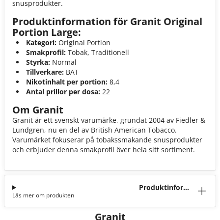
snusprodukter.
Produktinformation för Granit Original
Portion Large:
Kategori:
Original Portion
Smakprofil:
Tobak, Traditionell
Styrka:
Normal
Tillverkare:
BAT
Nikotinhalt per portion:
8,4
Antal prillor per dosa:
22
Om Granit
Granit är ett svenskt varumärke, grundat 2004 av Fiedler &
Lundgren, nu en del av British American Tobacco.
Varumärket fokuserar på tobakssmakande snusprodukter
och erbjuder denna smakprofil över hela sitt sortiment.
Produktinforma
Läs mer om produkten
tion
Granit