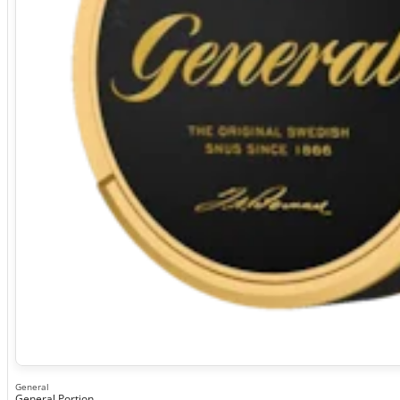
General
General Portion