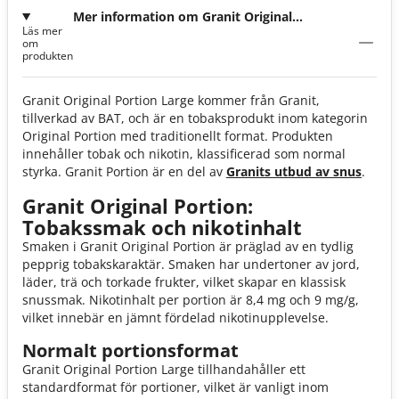
Mer information om Granit Original
Läs mer
Portion Large
om
produkten
Granit Original Portion Large kommer från Granit,
tillverkad av BAT, och är en tobaksprodukt inom kategorin
Original Portion med traditionellt format. Produkten
innehåller tobak och nikotin, klassificerad som normal
styrka. Granit Portion är en del av
Granits utbud av snus
.
Granit Original Portion:
Tobakssmak och nikotinhalt
Smaken i Granit Original Portion är präglad av en tydlig
pepprig tobakskaraktär. Smaken har undertoner av jord,
läder, trä och torkade frukter, vilket skapar en klassisk
snussmak. Nikotinhalt per portion är 8,4 mg och 9 mg/g,
vilket innebär en jämnt fördelad nikotinupplevelse.
Normalt portionsformat
Granit Original Portion Large tillhandahåller ett
standardformat för portioner, vilket är vanligt inom