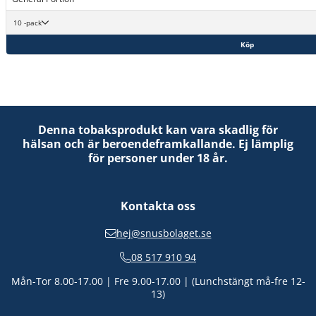
10 -pack
Köp
Denna tobaksprodukt kan vara skadlig för
hälsan och är beroendeframkallande. Ej lämplig
för personer under 18 år.
Kontakta oss
hej@snusbolaget.se
08 517 910 94
Mån-Tor 8.00-17.00 | Fre 9.00-17.00 | (Lunchstängt må-fre 12-
13)