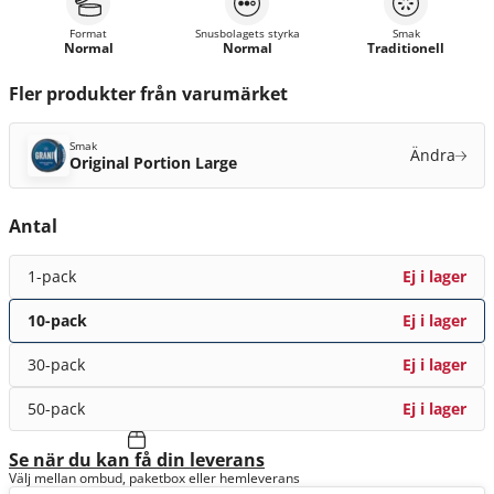
Format
Snusbolagets styrka
Smak
Normal
Normal
Traditionell
Fler produkter från varumärket
Smak
Ändra
Original Portion Large
Antal
1-pack
Ej i lager
10-pack
Ej i lager
30-pack
Ej i lager
50-pack
Ej i lager
Se när du kan få din leverans
Välj mellan ombud, paketbox eller hemleverans