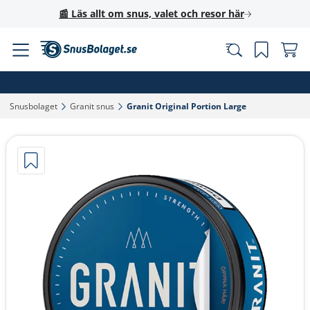
📰 Läs allt om snus, valet och resor här
Snusbolaget‎
Granit snus‎
Granit Original Portion Large‎