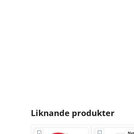
Liknande produkter
Nyt