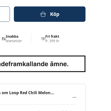
Köp
Snabba
Fri frakt
leveranser
fr. 399 kr
 om Loop Red Chili Melon