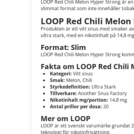
LOOP Red Chili Melon Hyper Strong är en 
slimmat format som inte innehåller tobak
LOOP Red Chili Melon 
Produkten är ett vitt snus med smaker av 
ultra stark, med en nikotinhalt på 14,8 m
Format: Slim
LOOP Red Chili Melon Hyper Strong komme
Fakta om LOOP Red Chili 
Kategori:
Vitt snus
Smak:
Melon, Chili
Styrkedefinition:
Ultra Stark
Tillverkare:
Another Snus Factory
Nikotinhalt mg/portion:
14,8 mg
Antal prillor per dosa:
20
Mer om LOOP
LOOP är ett svenskt varumärke grundat 20
teknologi för nikotinfrisättning.