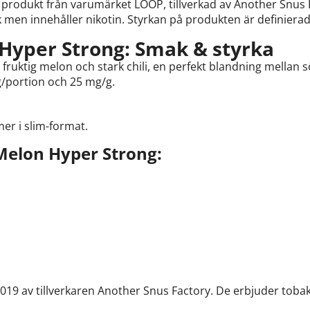
produkt från varumärket LOOP, tillverkad av Another Snus Fa
 men innehåller nikotin. Styrkan på produkten är definierad
Hyper Strong: Smak & styrka
fruktig melon och stark chili, en perfekt blandning mellan s
g/portion och 25 mg/g.
r i slim-format.
Melon Hyper Strong:
19 av tillverkaren Another Snus Factory. De erbjuder tobak