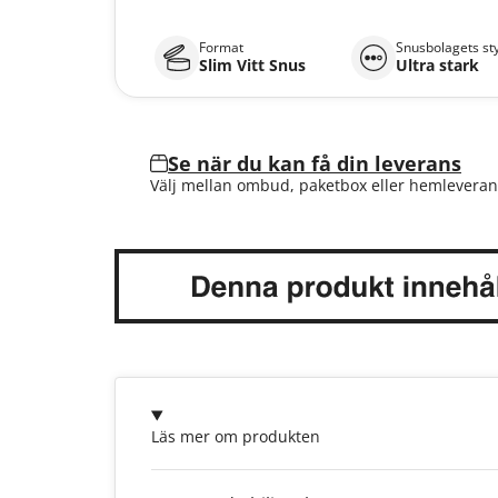
Format
Snusbolagets st
Slim Vitt Snus
Ultra stark
Se när du kan få din leverans
Välj mellan ombud, paketbox eller hemleveran
Läs mer om produkten