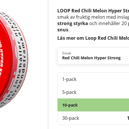
LOOP Red Chili Melon Hyper St
smak av fruktig melon med inslag
strong styrka
och innehåller 20
snus
.
Läs mer om Loop Red Chili Mel
Smak
Red Chili Melon Hyper Strong
1-pack
5-pack
10-pack
30-pack