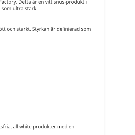
ctory. Detta är en vitt snus-produkt i
 som ultra stark.
ött och starkt. Styrkan är definierad som
sfria, all white produkter med en