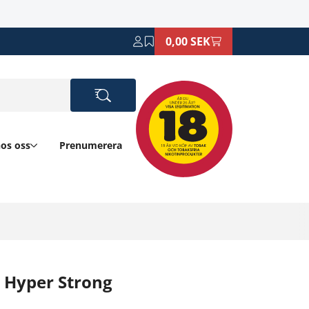
0,00 SEK
hos oss
Prenumerera
n Hyper Strong