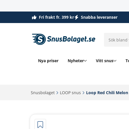
Fri frakt fr. 399 kr
Snabba leveranser
Nya priser
Nyheter
Vitt snus
T
Snusbolaget‎
LOOP snus‎
Loop Red Chili Melon