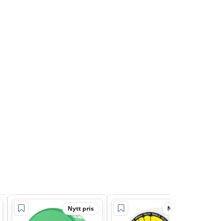
Nytt pris
Nytt pris