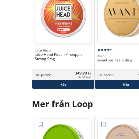
Juice Head
Juice Head Peach Pineapple
Avant
Strong 9mg
Avant Ice Tea 7,8mg
349,90
kr
10 -pack
10 -pack
34,99 kr/st
Köp
Köp
Mer från Loop