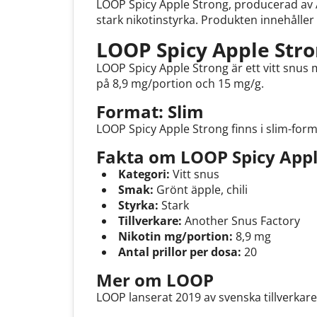
LOOP Spicy Apple Strong, producerad av An
stark nikotinstyrka. Produkten innehåller
LOOP Spicy Apple Stro
LOOP Spicy Apple Strong är ett vitt snus 
på 8,9 mg/portion och 15 mg/g.
Format: Slim
LOOP Spicy Apple Strong finns i slim-form
Fakta om LOOP Spicy Appl
Kategori:
Vitt snus
Smak:
Grönt äpple, chili
Styrka:
Stark
Tillverkare:
Another Snus Factory
Nikotin mg/portion:
8,9 mg
Antal prillor per dosa:
20
Mer om LOOP
LOOP lanserat 2019 av svenska tillverkar