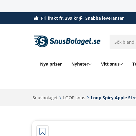
Fri frakt fr. 399 kr
Snabba leveranser
Nya priser
Nyheter
Vitt snus
T
Snusbolaget‎
LOOP snus‎
Loop Spicy Apple Stro