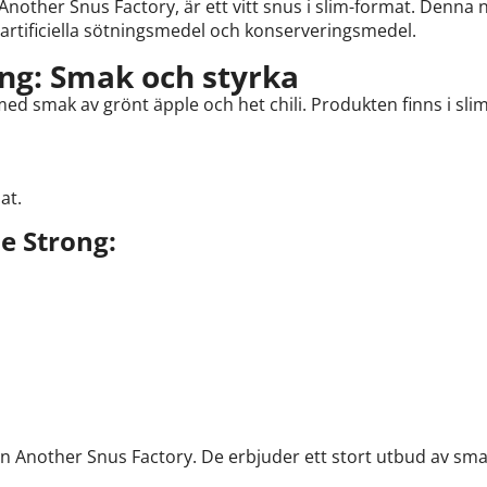
other Snus Factory, är ett vitt snus i slim-format. Denna n
 artificiella sötningsmedel och konserveringsmedel.
ng: Smak och styrka
med smak av grönt äpple och het chili. Produkten finns i sli
at.
e Strong:
en Another Snus Factory. De erbjuder ett stort utbud av sma