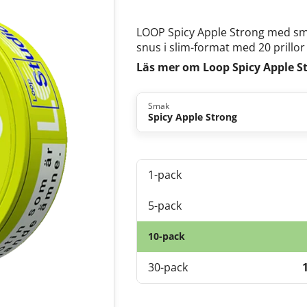
LOOP Spicy Apple Strong med smak 
snus i slim-format med 20 prillor
Läs mer om Loop Spicy Apple S
Smak
Spicy Apple Strong
1-pack
5-pack
10-pack
30-pack