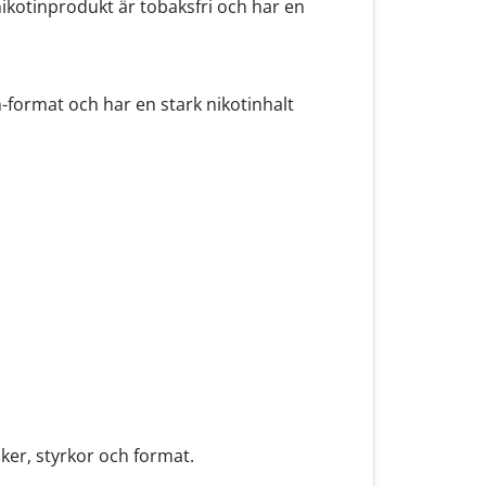
ikotinprodukt är tobaksfri och har en
m-format och har en stark nikotinhalt
ker, styrkor och format.