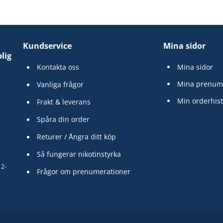
Kundservice
Mina sidor
lig
Kontakta oss
Mina sidor
Mina prenum
Vanliga frågor
Min orderhist
Frakt & leverans
Spåra din order
Returer / Ångra ditt köp
Så fungerar nikotinstyrka
12-
Frågor om prenumerationer