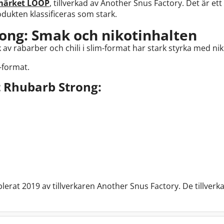
märket LOOP
, tillverkad av Another Snus Factory. Det är ett
odukten klassificeras som stark.
ong: Smak och nikotinhalten
v rabarber och chili i slim-format har stark styrka med ni
-format.
 Rhubarb Strong:
erat 2019 av tillverkaren Another Snus Factory. De tillverkar