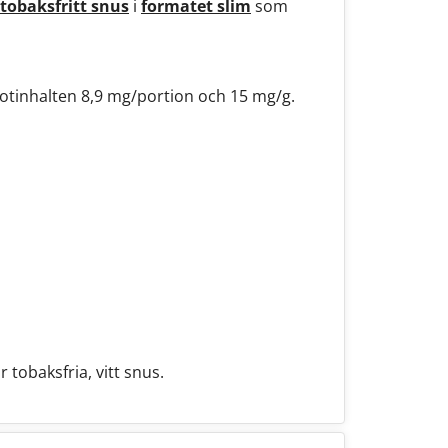
tobaksfritt snus
i
formatet slim
som
kotinhalten 8,9 mg/portion och 15 mg/g.
 tobaksfria, vitt snus.