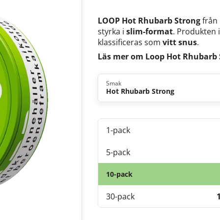
LOOP Hot Rhubarb Strong
från 
styrka i
slim-format
. Produkten 
klassificeras som
vitt snus
.
Läs mer om Loop Hot Rhubarb 
Smak
Hot Rhubarb Strong
1-pack
5-pack
10-pack
30-pack