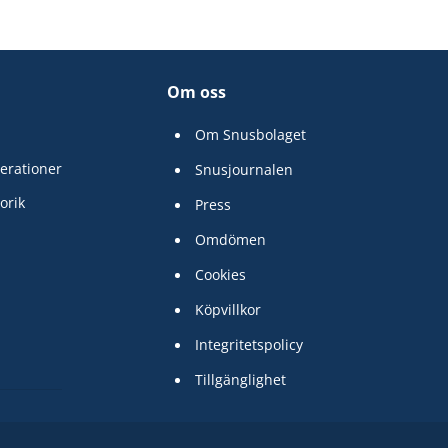
Om oss
Om Snusbolaget
erationer
Snusjournalen
orik
Press
Omdömen
Cookies
Köpvillkor
Integritetspolicy
Tillgänglighet