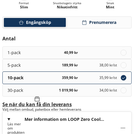
Format
Snusbolagets styrka
Smak
Slim
Nikotinfritt
Mint
Engångsköp
Prenumerera
Antal
1-pack
40,99 kr
5-pack
189,99 kr
38,00 kr
/st
10-pack
359,90 kr
35,99 kr
/st
30-pack
1 019,90 kr
34,00 kr
/st
Se när du kan få din leverans
Välj mellan ombud, paketbox eller hemleverans
Mer information om LOOP Zero Cool
Läs mer
Mint Nikotinfri
om
produkten