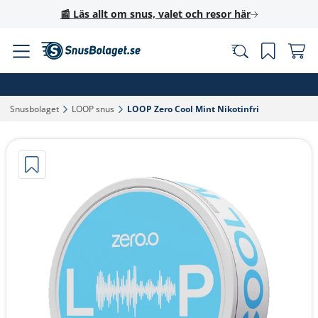
📰 Läs allt om snus, valet och resor här
Snusbolaget‎
LOOP snus‎
LOOP Zero Cool Mint Nikotinfri‎