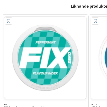
Liknande produkte
FIX
VELO