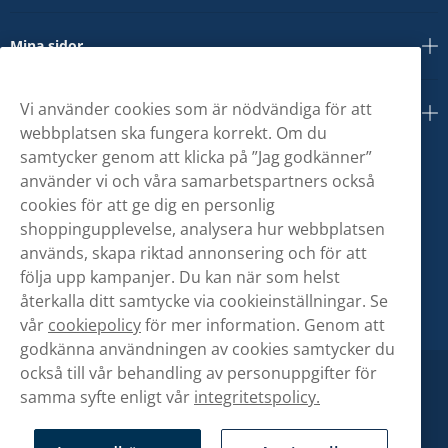
Mina sidor
Vi använder cookies som är nödvändiga för att
Om oss
webbplatsen ska fungera korrekt. Om du
samtycker genom att klicka på ”Jag godkänner”
använder vi och våra samarbetspartners också
cookies för att ge dig en personlig
shoppingupplevelse, analysera hur webbplatsen
används, skapa riktad annonsering och för att
följa upp kampanjer. Du kan när som helst
återkalla ditt samtycke via cookieinställningar. Se
vår
cookiepolicy
för mer information. Genom att
godkänna användningen av cookies samtycker du
också till vår behandling av personuppgifter för
samma syfte enligt vår
integritetspolicy.