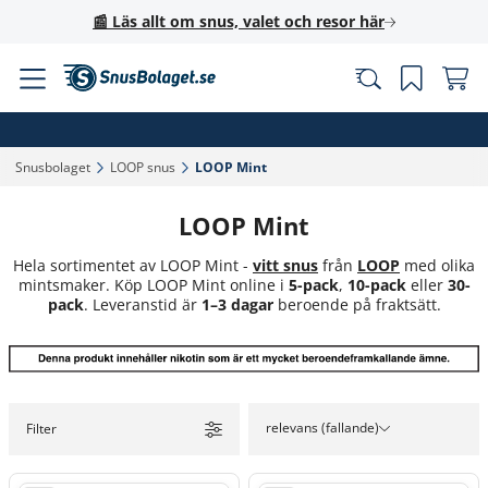
📰 Läs allt om snus, valet och resor här
Snusbolaget‎
LOOP snus‎
LOOP Mint‎
LOOP Mint
Hela sortimentet av LOOP Mint -
vitt snus
från
LOOP
med olika
mintsmaker. Köp LOOP Mint online i
5-pack
,
10-pack
eller
30-
pack
. Leveranstid är
1–3 dagar
beroende på fraktsätt.
relevans (fallande)
Filter