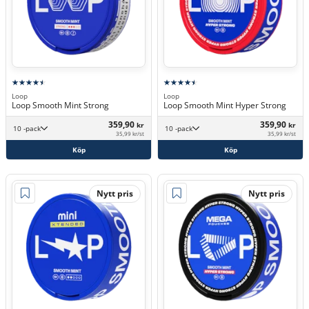
Loop
Loop
Loop Smooth Mint Strong
Loop Smooth Mint Hyper Strong
359,90
359,90
kr
kr
10 -pack
10 -pack
35,99 kr/st
35,99 kr/st
Köp
Köp
Nytt pris
Nytt pris