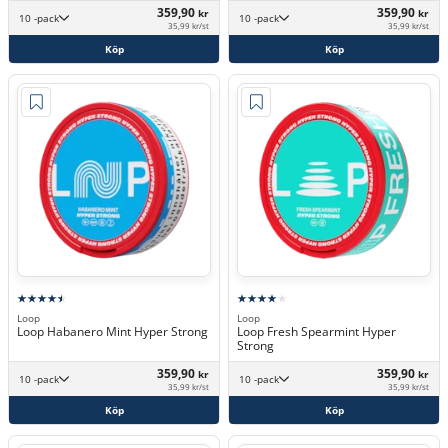
359,90
359,90
kr
kr
10 -pack
10 -pack
35,99 kr/st
35,99 kr/st
Köp
Köp
Loop
Loop
Loop Habanero Mint Hyper Strong
Loop Fresh Spearmint Hyper
Strong
359,90
359,90
kr
kr
10 -pack
10 -pack
35,99 kr/st
35,99 kr/st
Köp
Köp