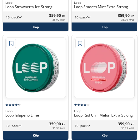
Loop
Loop
Loop Strawberry Ice Strong
Loop Smooth Mint Extra Strong
359,90
359,90
kr
kr
10 -pack
10 -pack
35,99 kr/st
35,99 kr/st
Köp
Köp
Loop
Loop
Loop Jalapeño Lime
Loop Red Chili Melon Extra Strong
359,90
359,90
kr
kr
10 -pack
10 -pack
35,99 kr/st
35,99 kr/st
Köp
Köp