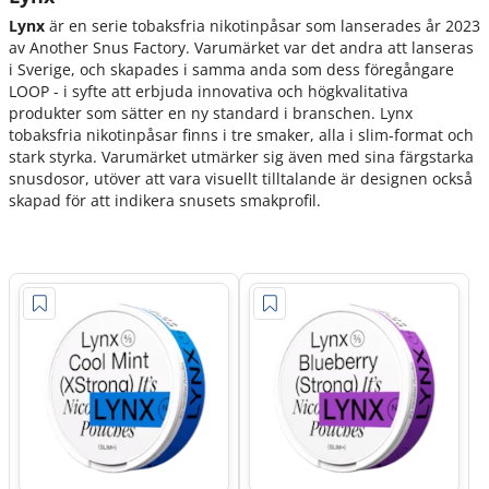
Lynx
är en serie tobaksfria nikotinpåsar som lanserades år 2023
av Another Snus Factory. Varumärket var det andra att lanseras
i Sverige, och skapades i samma anda som dess föregångare
LOOP - i syfte att erbjuda innovativa och högkvalitativa
produkter som sätter en ny standard i branschen. Lynx
tobaksfria nikotinpåsar finns i tre smaker, alla i slim-format och
stark styrka. Varumärket utmärker sig även med sina färgstarka
snusdosor, utöver att vara visuellt tilltalande är designen också
skapad för att indikera snusets smakprofil.