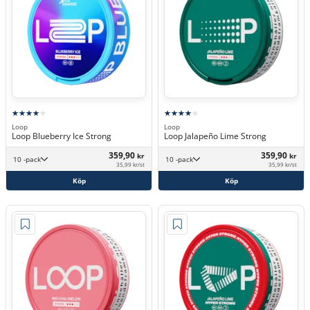
Loop
Loop
Loop Blueberry Ice Strong
Loop Jalapeño Lime Strong
359,90
359,90
kr
kr
10 -pack
10 -pack
35,99 kr/st
35,99 kr/st
Köp
Köp