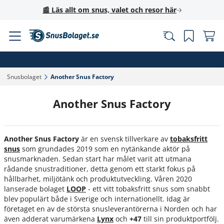
📰 Läs allt om snus, valet och resor här
Snusbolaget‎
Another Snus Factory‎
Another Snus Factory
Another Snus Factory
är en svensk tillverkare av
tobaksfritt
snus
som grundades 2019 som en nytänkande aktör på
snusmarknaden. Sedan start har målet varit att utmana
rådande snustraditioner, detta genom ett starkt fokus på
hållbarhet, miljötänk och produktutveckling. Våren 2020
lanserade bolaget
LOOP
- ett vitt tobaksfritt snus som snabbt
blev populärt både i Sverige och internationellt. Idag är
företaget en av de största snusleverantörerna i Norden och har
även adderat varumärkena
Lynx
och
+47
till sin produktportfölj.