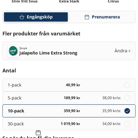
Slim Vitt Snus
Extra Stark
Citrus
Engångsköp
Prenumerera
Fler produkter från varumärket
Smak
Ändra
Jalapeño Lime Extra Strong
Antal
1-pack
40,99 kr
5-pack
189,99 kr
38,00 kr
/st
10-pack
359,90 kr
35,99 kr
/st
30-pack
1 019,90 kr
34,00 kr
/st