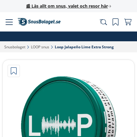
📰 Läs allt om snus, valet och resor här
Snusbolaget‎
LOOP snus‎
Loop Jalapeño Lime Extra Strong‎