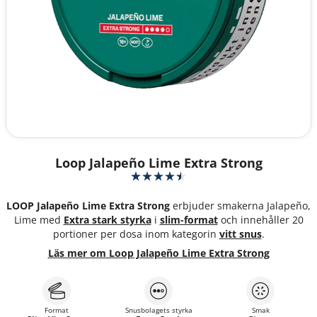
Loop Jalapeño Lime Extra Strong
LOOP Jalapeño Lime Extra Strong
erbjuder smakerna Jalapeño,
Lime med
Extra stark styrka
i
slim-format
och innehåller 20
portioner per dosa inom kategorin
vitt snus
.
Läs mer om Loop Jalapeño Lime Extra Strong
Format
Snusbolagets styrka
Smak