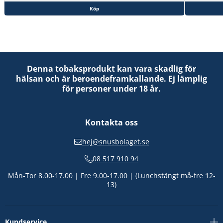
Köp
Denna tobaksprodukt kan vara skadlig för
hälsan och är beroendeframkallande. Ej lämplig
för personer under 18 år.
Kontakta oss
hej@snusbolaget.se
08 517 910 94
Mån-Tor 8.00-17.00 | Fre 9.00-17.00 | (Lunchstängt må-fre 12-
13)
Kundservice