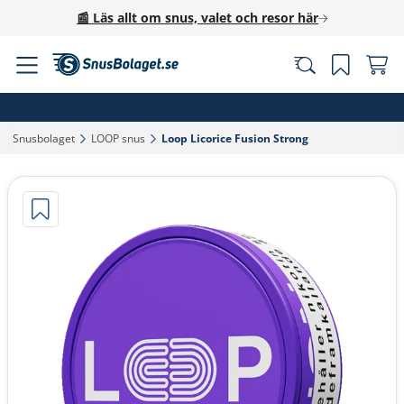
📰 Läs allt om snus, valet och resor här
Snusbolaget‎
LOOP snus‎
Loop Licorice Fusion Strong‎