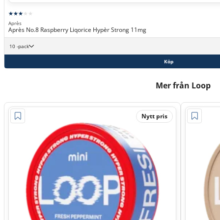
Après
Après No.8 Raspberry Liqorice Hypèr Strong 11mg
10 -pack
Köp
Mer från Loop
Nytt pris