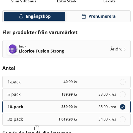
Slim Vitt Snus
Extra Stark
Lakrits
Engångsköp
Prenumerera
Fler produkter från varumärket
Smak
Ändra
Licorice Fusion Strong
Antal
1-pack
40,99 kr
5-pack
189,99 kr
38,00 kr
/st
10-pack
359,90 kr
35,99 kr
/st
30-pack
1 019,90 kr
34,00 kr
/st