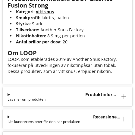
Fusion Strong
Kategori:
vitt snus
Smakprofil:
lakrits, hallon
Styrka:
Stark
Tillverkare:
Another Snus Factory
Nikotinhalten:
8,9 mg per portion
Antal prillor per dosa:
20
Om LOOP
LOOP, som etablerades 2019 av Another Snus Factory,
fokuserar på utvecklingen av nikotinpåsar utan tobak.
Dessa produkter, som är vitt snus, erbjuder nikotin.
Produktinforma
Läs mer om produkten
tion
Recensioner
Läs kundrecensioner för den här produkten
(42)