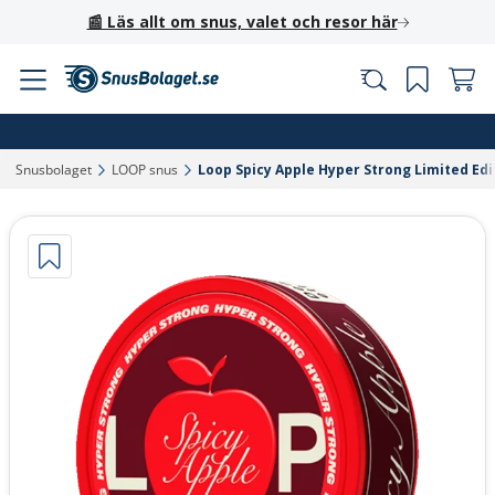
📰 Läs allt om snus, valet och resor här
Snusbolaget‎
LOOP snus‎
Loop Spicy Apple Hyper Strong Limited Edit