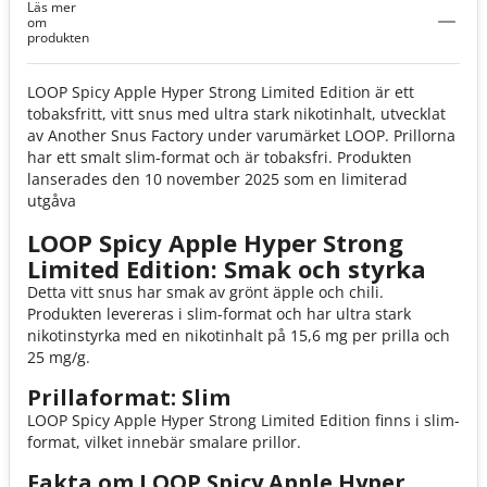
Läs mer
Hyper Strong Limited Edition
om
produkten
LOOP Spicy Apple Hyper Strong Limited Edition är ett
tobaksfritt, vitt snus med ultra stark nikotinhalt, utvecklat
av Another Snus Factory under varumärket LOOP. Prillorna
har ett smalt slim-format och är tobaksfri. Produkten
lanserades den 10 november 2025 som en limiterad
utgåva
LOOP Spicy Apple Hyper Strong
Limited Edition: Smak och styrka
Detta vitt snus har smak av grönt äpple och chili.
Produkten levereras i slim-format och har ultra stark
nikotinstyrka med en nikotinhalt på 15,6 mg per prilla och
25 mg/g.
Prillaformat: Slim
LOOP Spicy Apple Hyper Strong Limited Edition finns i slim-
format, vilket innebär smalare prillor.
Fakta om LOOP Spicy Apple Hyper