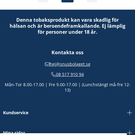
Denna tobaksprodukt kan vara skadlig för
hälsan och är beroendeframkallande. Ej lämplig
för personer under 18 år.
Kontakta oss
hej@snusbolaget.se
08 517 910 94
Mån-Tor 8.00-17.00 | Fre 9.00-17.00 | (Lunchstängt må-fre 12-
13)
Kundservice
Mina sidor