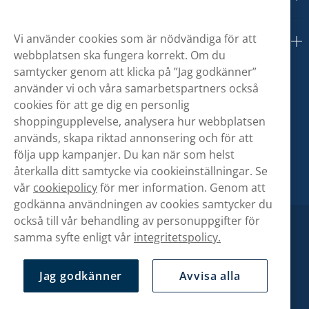
Vi använder cookies som är nödvändiga för att
Om oss
webbplatsen ska fungera korrekt. Om du
samtycker genom att klicka på ”Jag godkänner”
använder vi och våra samarbetspartners också
cookies för att ge dig en personlig
shoppingupplevelse, analysera hur webbplatsen
används, skapa riktad annonsering och för att
följa upp kampanjer. Du kan när som helst
återkalla ditt samtycke via cookieinställningar. Se
vår
cookiepolicy
för mer information. Genom att
godkänna användningen av cookies samtycker du
också till vår behandling av personuppgifter för
samma syfte enligt vår
integritetspolicy.
Jag godkänner
Avvisa alla