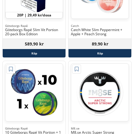
20P | 29,49 kr/dosa
Göteborgs Rapé
Catch
Göteborgs Rapé Slim Vit Portion
Catch White Slim Peppermint +
20-pack Box Edition
Apple + Peach Strong
589,90 kr
89,90 kr
Köp
Köp
Göteborgs Rapé
M8.se
10 Göteborgs Rapé Vit Portion + 1
M8.se Arctic Super Strong