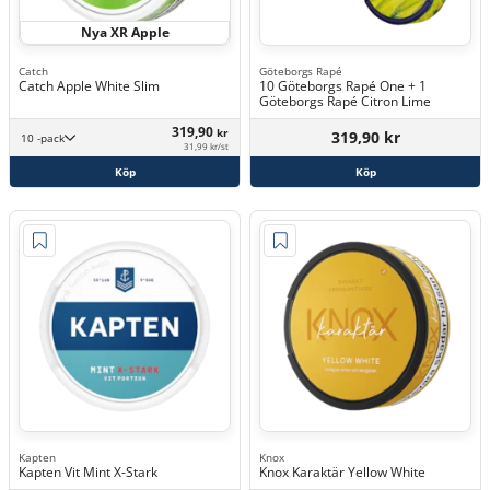
Nya XR Apple
Catch
Göteborgs Rapé
Catch Apple White Slim
10 Göteborgs Rapé One + 1
Göteborgs Rapé Citron Lime
319,90
kr
319,90 kr
10 -pack
31,99 kr/st
Köp
Köp
Kapten
Knox
Kapten Vit Mint X-Stark
Knox Karaktär Yellow White