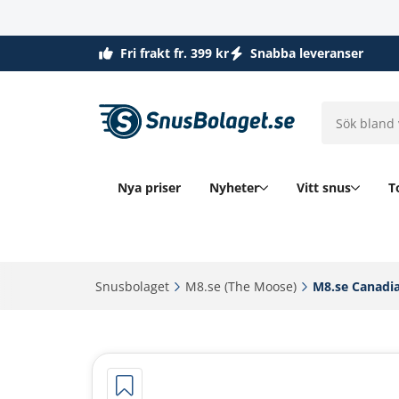
Fri frakt fr. 399 kr
Snabba leveranser
Nya priser
Nyheter
Vitt snus
T
Snusbolaget‎
M8.se (The Moose)‎
M8.se Canadia