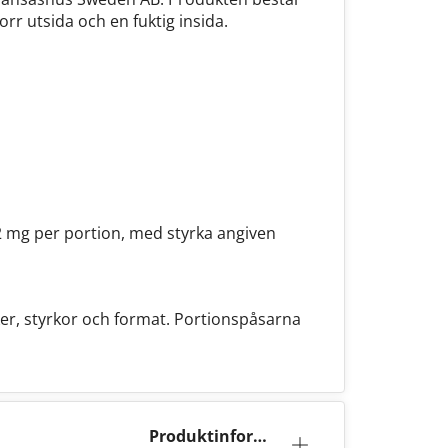
orr utsida och en fuktig insida.
2 mg per portion, med styrka angiven
er, styrkor och format. Portionspåsarna
Produktinforma