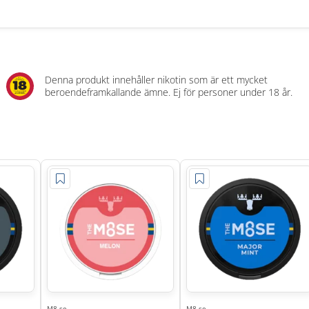
Denna produkt innehåller nikotin som är ett mycket
beroendeframkallande ämne. Ej för personer under 18 år.
M8.se
M8.se