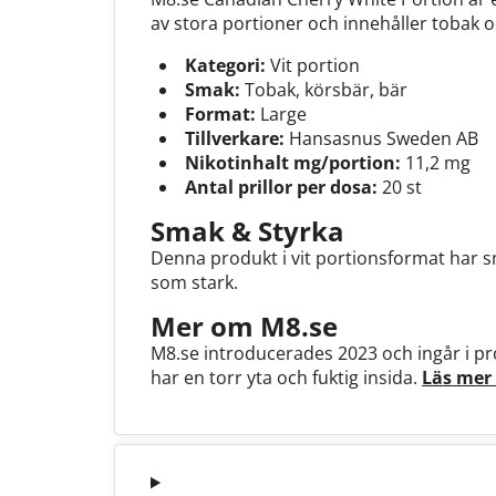
av stora portioner och innehåller tobak oc
Kategori:
Vit portion
Smak:
Tobak, körsbär, bär
Format:
Large
Tillverkare:
Hansasnus Sweden AB
Nikotinhalt mg/portion:
11,2 mg
Antal prillor per dosa:
20 st
Smak & Styrka
Denna produkt i vit portionsformat har s
som stark.
Mer om M8.se
M8.se introducerades 2023 och ingår i pr
har en torr yta och fuktig insida.
Läs mer