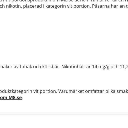
h nikotin, placerad i kategorin vit portion. Påsarna har en t
maker av tobak och körsbär. Nikotinhalt är 14 mg/g och 11,
oduktkategorin vit portion. Varumärket omfattar olika smak
 om M8.se
.