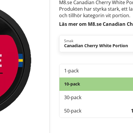
M8.se Canadian Cherry White Po
Produkten har styrka stark, ett l
och tillhör kategorin vit portion.
Läs mer om M8.se Canadian Ch
Smak
Canadian Cherry White Portion
1-pack
10-pack
30-pack
50-pack