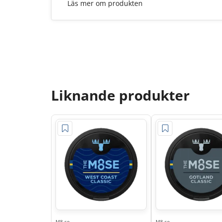
Läs mer om produkten
Liknande produkter
M8.se
M8.se