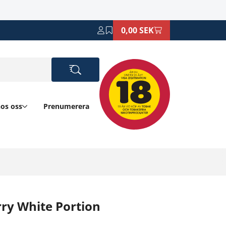
0,00 SEK
hos oss
Prenumerera
ry White Portion