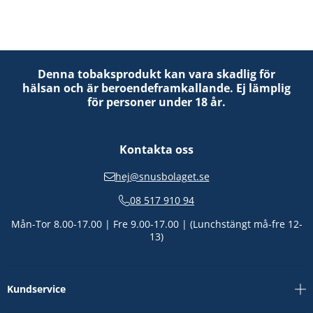
Denna tobaksprodukt kan vara skadlig för
hälsan och är beroendeframkallande. Ej lämplig
för personer under 18 år.
Kontakta oss
hej@snusbolaget.se
08 517 910 94
Mån-Tor 8.00-17.00 | Fre 9.00-17.00 | (Lunchstängt må-fre 12-
13)
Kundservice