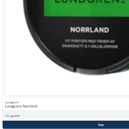
Lundgrens
Lundgrens Norrland
10 -pack
Köp