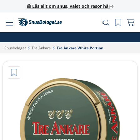
📰 Läs allt om snus, valet och resor här
Snusbolaget‎
Tre Ankare‎
Tre Ankare White Portion‎