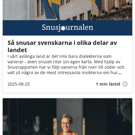
Så snusar svenskarna i olika delar av
landet
I vårt avlånga land är det inte bara dialekterna som
varierar - även snuset ritar sin egen karta. Med hjälp av
Snusrapporten har vi följt vanorna från norr till söder och
valt ut några av de mest intressanta insikterna om hur
Sverige snusar.
2025-08-25
1 min lästid