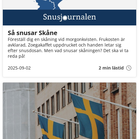
Så snusar Skåne
Föreställ dig en skåning vid morgonkvisten. Frukosten är
avklarad, Zoegakaffet uppdrucket och handen letar sig
efter snusdosan. Men vad snusar skåningen? Det ska vi ta
reda på!
2025-09-02
2 min lästid