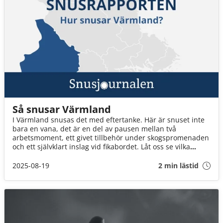
Så snusar Värmland
I Värmland snusas det med eftertanke. Här är snuset inte
bara en vana, det är en del av pausen mellan två
arbetsmoment, ett givet tillbehör under skogspromenaden
och ett självklart inslag vid fikabordet. Låt oss se vilka
snusvanor värmlänningarna har.
2025-08-19
2 min lästid