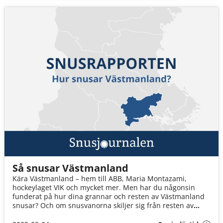
Så snusar Västmanland
Kära Västmanland – hem till ABB, Maria Montazami,
hockeylaget VIK och mycket mer. Men har du någonsin
funderat på hur dina grannar och resten av Västmanland
snusar? Och om snusvanorna skiljer sig från resten av
landet? Vi ska ta reda på det!