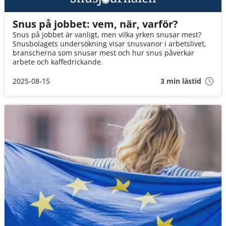
Snus på jobbet: vem, när, varför?
Snus på jobbet är vanligt, men vilka yrken snusar mest?
Snusbolagets undersökning visar snusvanor i arbetslivet,
branscherna som snusar mest och hur snus påverkar
arbete och kaffedrickande.
2025-08-15
3 min lästid