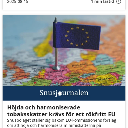
2025-08-15
1 min lästid
Höjda och harmoniserade
tobaksskatter krävs för ett rökfritt EU
Snusbolaget ställer sig bakom EU-kommissionens förslag
om att höja och harmonisera minimiskatterna på