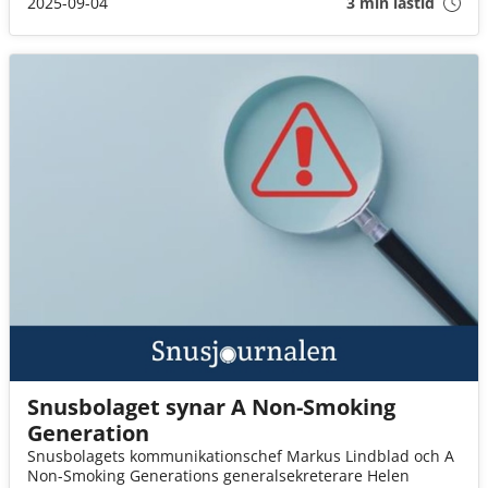
2025-09-04
3 min lästid
Snusbolaget synar A Non-Smoking
Generation
Snusbolagets kommunikationschef Markus Lindblad och A
Non-Smoking Generations generalsekreterare Helen