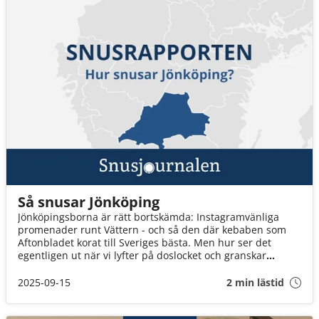
Så snusar Jönköping
Jönköpingsborna är rätt bortskämda: Instagramvänliga
promenader runt Vättern - och så den där kebaben som
Aftonbladet korat till Sveriges bästa. Men hur ser det
egentligen ut när vi lyfter på doslocket och granskar
snusvanorna i länet?
2025-09-15
2 min lästid