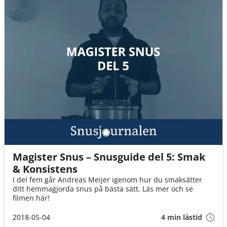
Magister Snus – Snusguide del 5: Smak
& Konsistens
I del fem går Andreas Meijer igenom hur du smaksätter
ditt hemmagjorda snus på bästa sätt. Läs mer och se
filmen här!
2018-05-04
4 min lästid