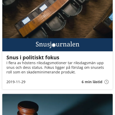
Snus i politiskt fokus
I flera av höstens riksdagsmotioner tar riksdagsmän upp
snus och dess status. Fokus ligger på förslag om snusets
roll som en skademinimerande produkt.
2019-11-29
6 min lästid