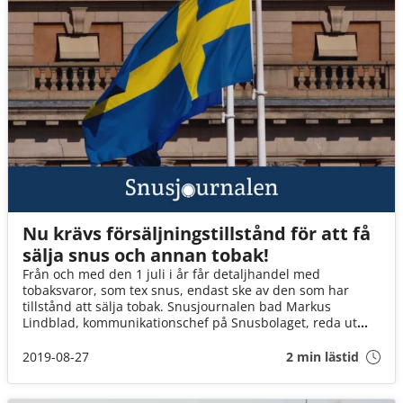
Nu krävs försäljningstillstånd för att få
sälja snus och annan tobak!
Från och med den 1 juli i år får detaljhandel med
tobaksvaror, som tex snus, endast ske av den som har
tillstånd att sälja tobak. Snusjournalen bad Markus
Lindblad, kommunikationschef på Snusbolaget, reda ut
begreppen.
2019-08-27
2 min lästid