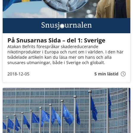
På Snusarnas Sida – del 1: Sverige
Atakan Befrits förespråkar skadereducerande
nikotinprodukter i Europa och runt om i världen. I den här
tvådelade artikeln kan du läsa mer om hans och alla
snusares utmaningar, både i Sverige och globalt.
2018-12-05
5 min lästid