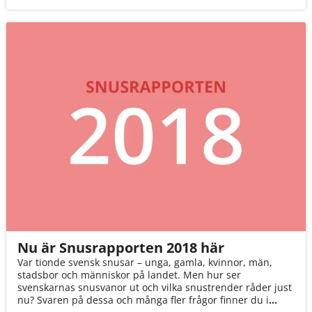
Nu är Snusrapporten 2018 här
Var tionde svensk snusar – unga, gamla, kvinnor, män,
stadsbor och människor på landet. Men hur ser
svenskarnas snusvanor ut och vilka snustrender råder just
nu? Svaren på dessa och många fler frågor finner du i