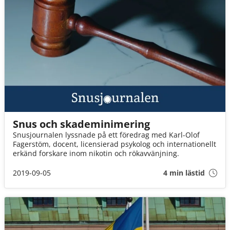
Snus och skademinimering
Snusjournalen lyssnade på ett föredrag med Karl-Olof
Fagerstöm, docent, licensierad psykolog och internationellt
erkänd forskare inom nikotin och rökavvänjning.
2019-09-05
4 min lästid