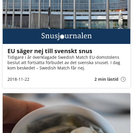
EU säger nej till svenskt snus
Tidigare i år överklagade Swedish Match EU-domstolens
beslut att fortsätta förbudet av det svenska snuset. I dag
kom beskedet – Swedish Match får nej.
2018-11-22
2 min lästid