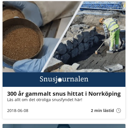
300 år gammalt snus hittat i Norrköping
Läs allt om det otroliga snusfyndet här!
2018-06-08
2 min lästid