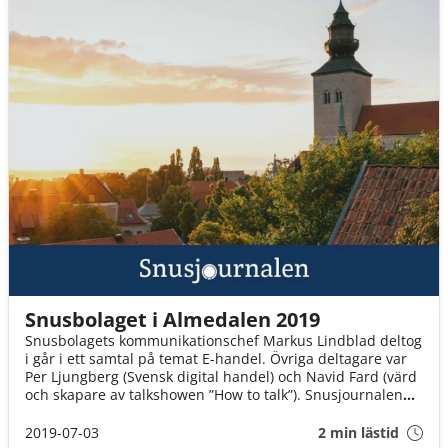
Snusbolaget i Almedalen 2019
Snusbolagets kommunikationschef Markus Lindblad deltog
i går i ett samtal på temat E-handel. Övriga deltagare var
Per Ljungberg (Svensk digital handel) och Navid Fard (värd
och skapare av talkshowen ”How to talk”). Snusjournalen
lyssnade och sammanfattade det viktigaste för dig.
2019-07-03
2 min lästid