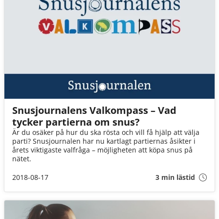
Snusjournalens Valkompass – Vad
tycker partierna om snus?
Är du osäker på hur du ska rösta och vill få hjälp att välja
parti? Snusjournalen har nu kartlagt partiernas åsikter i
årets viktigaste valfråga – möjligheten att köpa snus på
nätet.
2018-08-17
3 min lästid