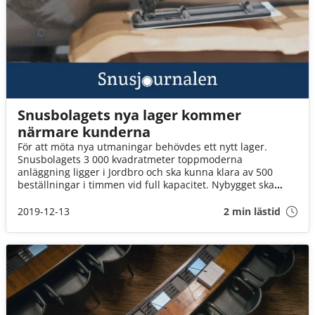
Snusbolagets nya lager kommer
närmare kunderna
För att möta nya utmaningar behövdes ett nytt lager.
Snusbolagets 3 000 kvadratmeter toppmoderna
anläggning ligger i Jordbro och ska kunna klara av 500
beställningar i timmen vid full kapacitet. Nybygget ska
resultera i både snabbare och miljövänligare leveranser.
2019-12-13
2 min lästid