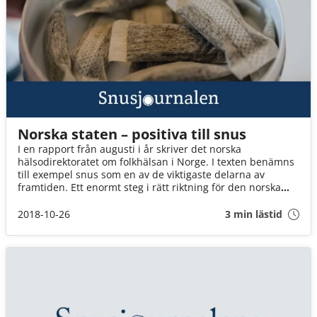
Norska staten – positiva till snus
I en rapport från augusti i år skriver det norska
hälsodirektoratet om folkhälsan i Norge. I texten benämns
till exempel snus som en av de viktigaste delarna av
framtiden. Ett enormt steg i rätt riktning för den norska
staten!
2018-10-26
3 min lästid