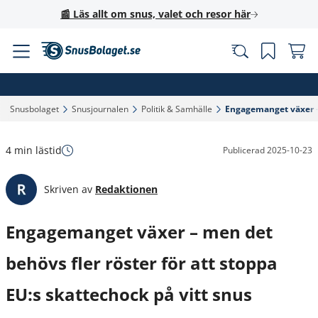
📰 Läs allt om snus, valet och resor här
Snusbolaget‎
Snusjournalen‎
Politik & Samhälle‎
Engagemanget växer – m
4 min lästid
Publicerad
2025-10-23
Skriven av
Redaktionen
Engagemanget växer – men det
behövs fler röster för att stoppa
EU:s skattechock på vitt snus