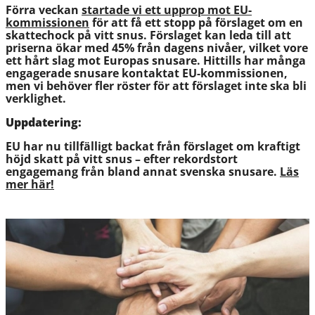
Förra veckan
startade vi ett upprop mot EU-
kommissionen
för att få ett stopp på förslaget om en
skattechock på vitt snus. Förslaget kan leda till att
priserna ökar med 45% från dagens nivåer, vilket vore
ett hårt slag mot Europas snusare. Hittills har många
engagerade snusare kontaktat EU-kommissionen,
men vi behöver fler röster för att förslaget inte ska bli
verklighet.
Uppdatering:
EU har nu tillfälligt backat från förslaget om kraftigt
höjd skatt på vitt snus – efter rekordstort
engagemang från bland annat svenska snusare.
Läs
mer här!