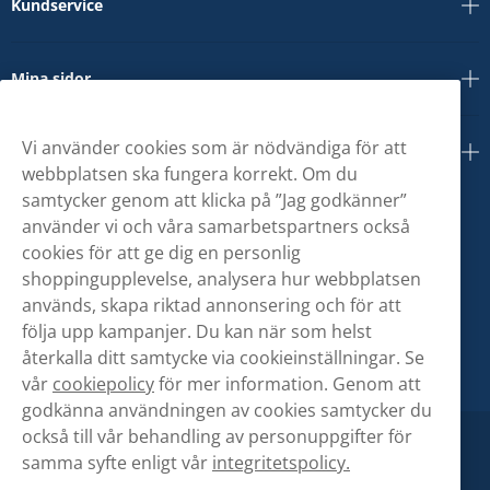
Kundservice
Mina sidor
Vi använder cookies som är nödvändiga för att
Om oss
webbplatsen ska fungera korrekt. Om du
samtycker genom att klicka på ”Jag godkänner”
använder vi och våra samarbetspartners också
cookies för att ge dig en personlig
shoppingupplevelse, analysera hur webbplatsen
används, skapa riktad annonsering och för att
följa upp kampanjer. Du kan när som helst
återkalla ditt samtycke via cookieinställningar. Se
vår
cookiepolicy
för mer information. Genom att
godkänna användningen av cookies samtycker du
också till vår behandling av personuppgifter för
samma syfte enligt vår
integritetspolicy.