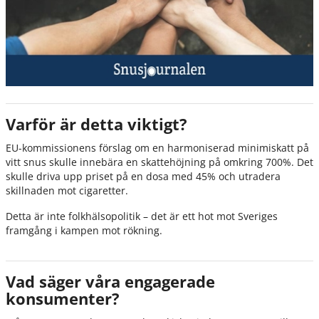
Varför är detta viktigt?
EU-kommissionens förslag om en harmoniserad minimiskatt på
vitt snus skulle innebära en skattehöjning på omkring 700%. Det
skulle driva upp priset på en dosa med 45% och utradera
skillnaden mot cigaretter.
Detta är inte folkhälsopolitik – det är ett hot mot Sveriges
framgång i kampen mot rökning.
Vad säger våra engagerade
konsumenter?