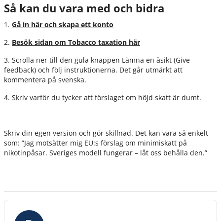
Så kan du vara med och bidra
1.
Gå in här och skapa ett konto
2.
Besök sidan om Tobacco taxation här
3. Scrolla ner till den gula knappen Lämna en åsikt (Give
feedback) och följ instruktionerna. Det går utmärkt att
kommentera på svenska.
4. Skriv varför du tycker att förslaget om höjd skatt är dumt.
Skriv din egen version och gör skillnad. Det kan vara så enkelt
som:
”Jag motsätter mig EU:s förslag om minimiskatt på
nikotinpåsar. Sveriges modell fungerar – låt oss behålla den.”