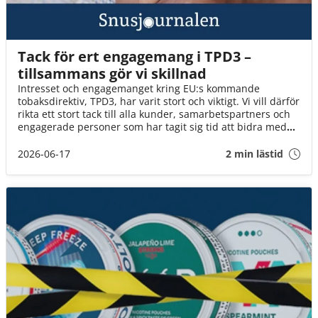
Tack för ert engagemang i TPD3 –
tillsammans gör vi skillnad
Intresset och engagemanget kring EU:s kommande
tobaksdirektiv, TPD3, har varit stort och viktigt. Vi vill därför
rikta ett stort tack till alla kunder, samarbetspartners och
engagerade personer som har tagit sig tid att bidra med
synpunkter, svara på enkäter och delta i dialogen.
2026-06-17
2 min lästid