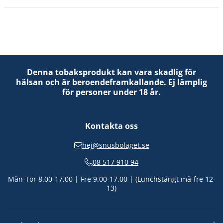
Denna tobaksprodukt kan vara skadlig för
hälsan och är beroendeframkallande. Ej lämplig
för personer under 18 år.
Kontakta oss
hej@snusbolaget.se
08 517 910 94
Mån-Tor 8.00-17.00 | Fre 9.00-17.00 | (Lunchstängt må-fre 12-
13)