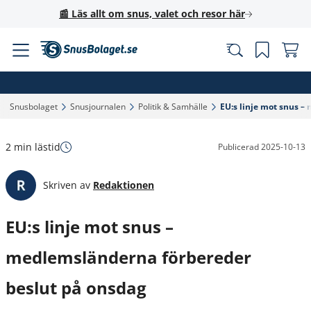
📰 Läs allt om snus, valet och resor här
Snusbolaget‎
Snusjournalen‎
Politik & Samhälle‎
EU:s linje mot snus –
2 min lästid
Publicerad
2025-10-13
Skriven av
Redaktionen
EU:s linje mot snus –
medlemsländerna förbereder
beslut på onsdag