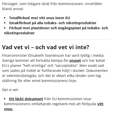
Förslaget, som tidigare läckt från kommissionen, innehåller
bland annat:
Totalförbud mot vitt snus inom EU
Smakförbud på alla tobaks- och nikotinprodukter
Förbud mot plastdosor och engångsplast på tobaks- och
nikotinprodukter
Vad vet vi – och vad vet vi inte?
Finansminister Elisabeth Svantesson har varit tydlig i media:
Sverige kommer att fortsätta kämpa för
snuset
och har kallat
EU:s planer ”helt orimliga” och ”oacceptabla”. Men exakt vad
som sades på mötet är fortfarande höljt i dunkel. Dokumenten
är sekretessbelagda, och det är oklart vilka länder som tog
ställning för eller emot kommissionens linje.
Det vi vet:
Ett läckt dokument
från EU-kommissionen visar
kommissionens omfattande regelverk mot att förbjuda
vitt
snus.