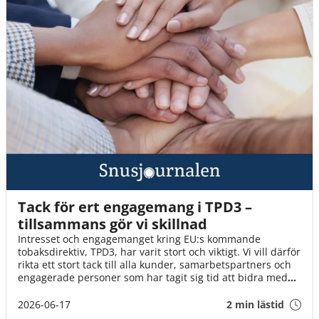
Tack för ert engagemang i TPD3 –
tillsammans gör vi skillnad
Intresset och engagemanget kring EU:s kommande
tobaksdirektiv, TPD3, har varit stort och viktigt. Vi vill därför
rikta ett stort tack till alla kunder, samarbetspartners och
engagerade personer som har tagit sig tid att bidra med
synpunkter, svara på enkäter och delta i dialogen.
2026-06-17
2 min lästid