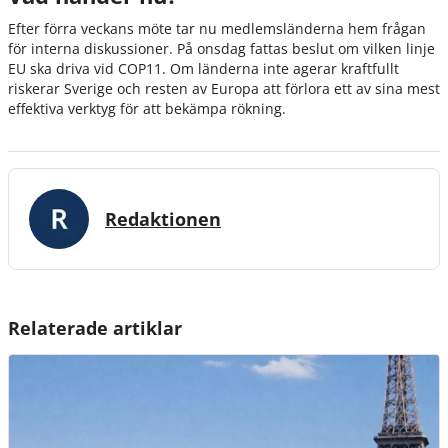
Efter förra veckans möte tar nu medlemsländerna hem frågan
för interna diskussioner. På onsdag fattas beslut om vilken linje
EU ska driva vid COP11. Om länderna inte agerar kraftfullt
riskerar Sverige och resten av Europa att förlora ett av sina mest
effektiva verktyg för att bekämpa rökning.
Redaktionen
Relaterade artiklar