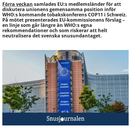
Förra veckan
samlades EU:s medlemsländer för att
diskutera unionens gemensamma position inför
WHO:s kommande tobakskonferens COP11 i Schweiz.
På mötet presenterades EU-kommissionens förslag –
en linje som går längre än WHO:s egna
rekommendationer och som riskerar att helt
neutralisera det svenska snusundantaget.