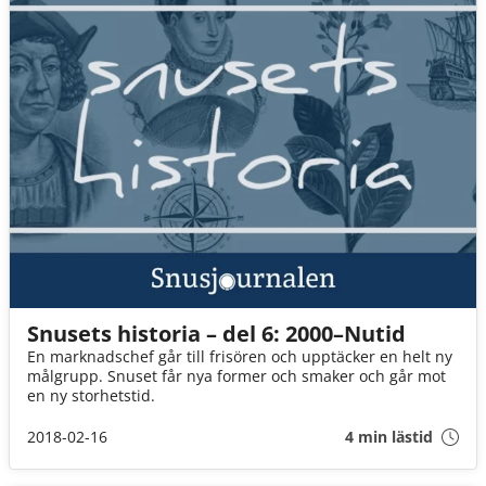
Snusets historia – del 6: 2000–Nutid
En marknadschef går till frisören och upptäcker en helt ny
målgrupp. Snuset får nya former och smaker och går mot
en ny storhetstid.
2018-02-16
4 min lästid