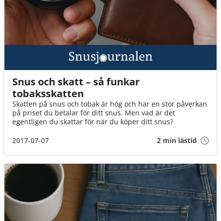
Snus och skatt – så funkar
tobaksskatten
Skatten på snus och tobak är hög och har en stor påverkan
på priset du betalar för ditt snus. Men vad är det
egentligen du skattar för när du köper ditt snus?
2017-07-07
2 min lästid