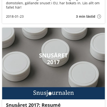
domstolen, gällande snuset i EU, har bokats in. Läs allt om
fallet här!
2018-01-23
3 min lästid
Snusåret 2017: Resumé