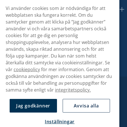
Vi använder cookies som är nödvändiga för att
Om oss
webbplatsen ska fungera korrekt. Om du
samtycker genom att klicka på ”Jag godkänner”
använder vi och våra samarbetspartners också
cookies för att ge dig en personlig
shoppingupplevelse, analysera hur webbplatsen
används, skapa riktad annonsering och för att
följa upp kampanjer. Du kan när som helst
återkalla ditt samtycke via cookieinställningar. Se
vår
cookiepolicy
för mer information. Genom att
godkänna användningen av cookies samtycker du
också till vår behandling av personuppgifter för
samma syfte enligt vår
integritetspolicy.
Jag godkänner
Avvisa alla
Inställningar