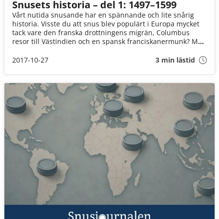
Snusets historia – del 1: 1497–1599
Vårt nutida snusande har en spännande och lite snårig
historia. Visste du att snus blev populärt i Europa mycket
tack vare den franska drottningens migrän, Columbus
resor till Västindien och en spansk franciskanermunk? Men
vi börjar berättelsen i Peru!
2017-10-27
3 min lästid