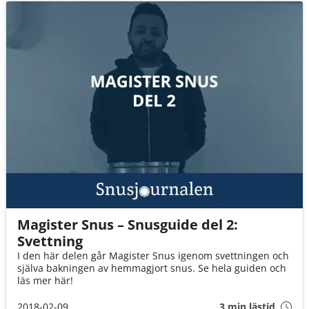
Magister Snus – Snusguide del 2:
Svettning
I den här delen går Magister Snus igenom svettningen och
själva bakningen av hemmagjort snus. Se hela guiden och
läs mer här!
2018-02-09
3 min lästid