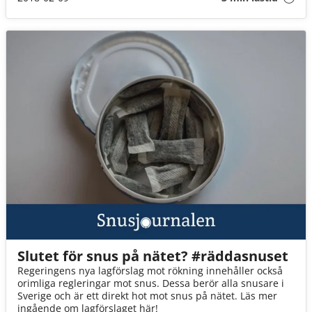
Slutet för snus på nätet? #räddasnuset
Regeringens nya lagförslag mot rökning innehåller också
orimliga regleringar mot snus. Dessa berör alla snusare i
Sverige och är ett direkt hot mot snus på nätet. Läs mer
ingående om lagförslaget här!