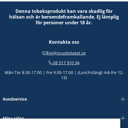
Denna tobaksprodukt kan vara skadlig för
hälsan och är beroendeframkallande. Ej lämplig
för personer under 18 år.
Kontakta oss
hej@snusbolaget.se
08 517 910 94
Mån-Tor 8.00-17.00 | Fre 9.00-17.00 | (Lunchstängt må-fre 12-
13)
Kundservice
Mina sidor