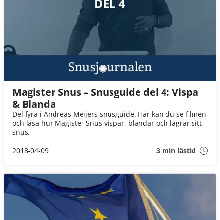
Magister Snus – Snusguide del 4: Vispa
& Blanda
Del fyra i Andreas Meijers snusguide. Här kan du se filmen
och läsa hur Magister Snus vispar, blandar och lagrar sitt
snus.
2018-04-09
3 min lästid