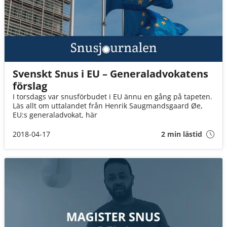
Svenskt Snus i EU – Generaladvokatens
förslag
I torsdags var snusförbudet i EU ännu en gång på tapeten.
Läs allt om uttalandet från Henrik Saugmandsgaard Øe,
EU:s generaladvokat, här
2018-04-17
2 min lästid