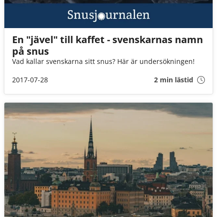
En "jävel" till kaffet - svenskarnas namn
på snus
Vad kallar svenskarna sitt snus? Här är undersökningen!
2017-07-28
2 min lästid