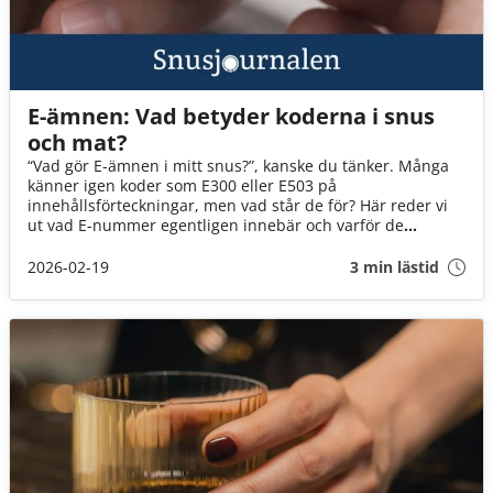
E-ämnen: Vad betyder koderna i snus
och mat?
“Vad gör E-ämnen i mitt snus?”, kanske du tänker. Många
känner igen koder som E300 eller E503 på
innehållsförteckningar, men vad står de för? Här reder vi
ut vad E-nummer egentligen innebär och varför de
används i ditt snus.
2026-02-19
3 min lästid