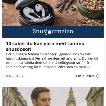
10 saker du kan göra med tomma
snusdosor!
Har du några tomma snusdosor liggande som du inte
hunnit slänga än? Perfekt, ge dem ett andra liv. Du kan till
exempel använda dem som små odlingsburkar för frön,
som en förvaring för hundgodis, eller som en mini-
snackslåda när du är på språng. Läs vidare för fler tips!
2026-01-07
3 min lästid