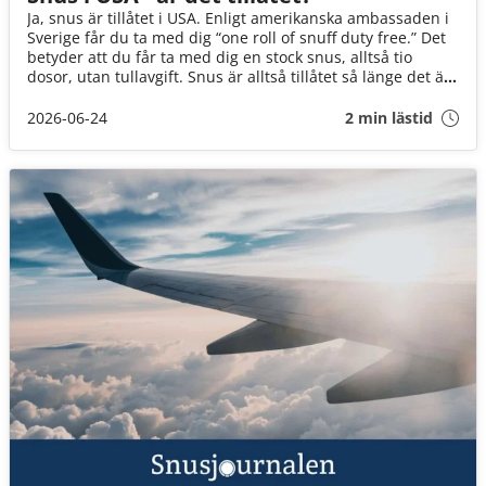
Ja, snus är tillåtet i USA. Enligt amerikanska ambassaden i
Sverige får du ta med dig “one roll of snuff duty free.” Det
betyder att du får ta med dig en stock snus, alltså tio
dosor, utan tullavgift. Snus är alltså tillåtet så länge det är
för eget bruk.
2026-06-24
2 min lästid