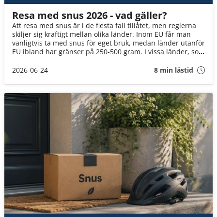
Resa med snus 2026 - vad gäller?
Att resa med snus är i de flesta fall tillåtet, men reglerna
skiljer sig kraftigt mellan olika länder. Inom EU får man
vanligtvis ta med snus för eget bruk, medan länder utanför
EU ibland har gränser på 250-500 gram. I vissa länder, som
Singapore, är snus helt förbjudet.
2026-06-24
8 min lästid