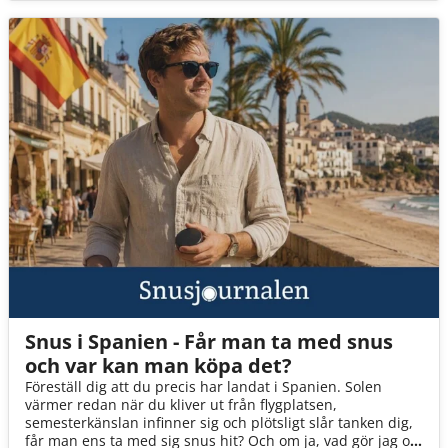
Snus i Spanien - Får man ta med snus
och var kan man köpa det?
Föreställ dig att du precis har landat i Spanien. Solen
värmer redan när du kliver ut från flygplatsen,
semesterkänslan infinner sig och plötsligt slår tanken dig,
får man ens ta med sig snus hit? Och om ja, vad gör jag om