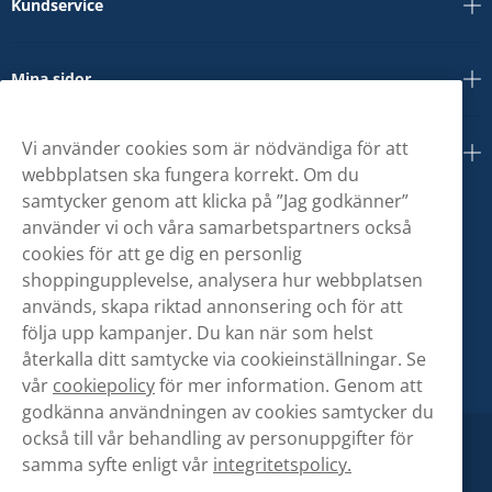
Kundservice
Mina sidor
Vi använder cookies som är nödvändiga för att
Om oss
webbplatsen ska fungera korrekt. Om du
samtycker genom att klicka på ”Jag godkänner”
använder vi och våra samarbetspartners också
cookies för att ge dig en personlig
shoppingupplevelse, analysera hur webbplatsen
används, skapa riktad annonsering och för att
följa upp kampanjer. Du kan när som helst
återkalla ditt samtycke via cookieinställningar. Se
vår
cookiepolicy
för mer information. Genom att
godkänna användningen av cookies samtycker du
också till vår behandling av personuppgifter för
samma syfte enligt vår
integritetspolicy.