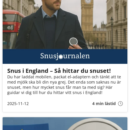
Snus i England – Så hittar du snuset!
Du har laddat mobilen, packat el-adaptern och tänkt att te
med mjölk ska bli din nya grej. Det enda som saknas nu är
snuset, men hur mycket snus får man ta med sig? Här
guidar vi dig till hur du hittar vitt snus i England!
2025-11-12
4 min lästid