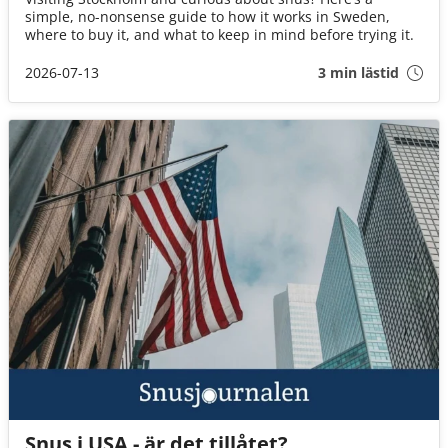
simple, no-nonsense guide to how it works in Sweden,
where to buy it, and what to keep in mind before trying it.
2026-07-13
3 min lästid
Snus i USA - är det tillåtet?