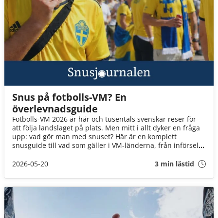
Snus på fotbolls-VM? En
överlevnadsguide
Fotbolls-VM 2026 är här och tusentals svenskar reser för
att följa landslaget på plats. Men mitt i allt dyker en fråga
upp: vad gör man med snuset? Här är en komplett
snusguide till vad som gäller i VM-länderna, från införsel
till arenaregler!
2026-05-20
3 min lästid