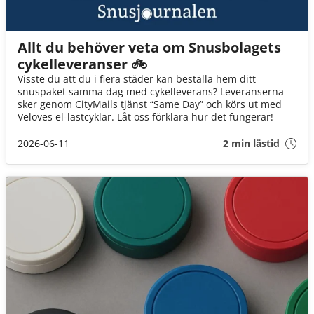
Allt du behöver veta om Snusbolagets
cykelleveranser 🚲
Visste du att du i flera städer kan beställa hem ditt
snuspaket samma dag med cykelleverans? Leveranserna
sker genom CityMails tjänst “Same Day” och körs ut med
Veloves el-lastcyklar. Låt oss förklara hur det fungerar!
2026-06-11
2 min lästid