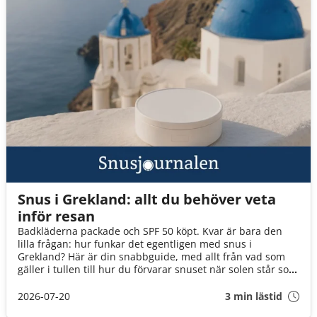
Snus i Grekland: allt du behöver veta
inför resan
Badkläderna packade och SPF 50 köpt. Kvar är bara den
lilla frågan: hur funkar det egentligen med snus i
Grekland? Här är din snabbguide, med allt från vad som
gäller i tullen till hur du förvarar snuset när solen står som
högst över Egeiska havet!
2026-07-20
3 min lästid