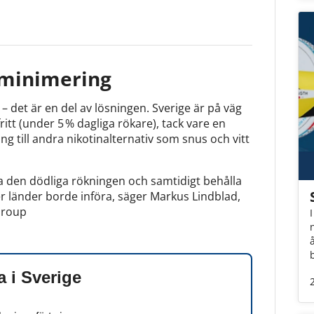
deminimering
 – det är en del av lösningen. Sverige är på väg
ritt (under 5 % dagliga rökare), tack vare en
ng till andra nikotinalternativ som snus och vitt
en dödliga rökningen och samtidigt behålla
r länder borde införa, säger Markus Lindblad,
Group
a i Sverige