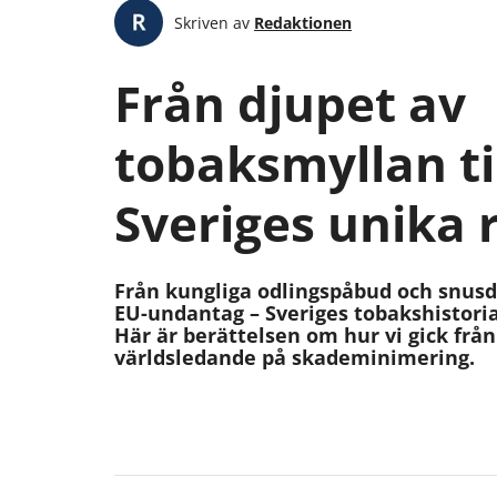
Skriven av
Redaktionen
Från djupet av
tobaksmyllan til
Sveriges unika 
Från kungliga odlingspåbud och snusdy
EU-undantag – Sveriges tobakshistoria
Här är berättelsen om hur vi gick frå
världsledande på skademinimering.