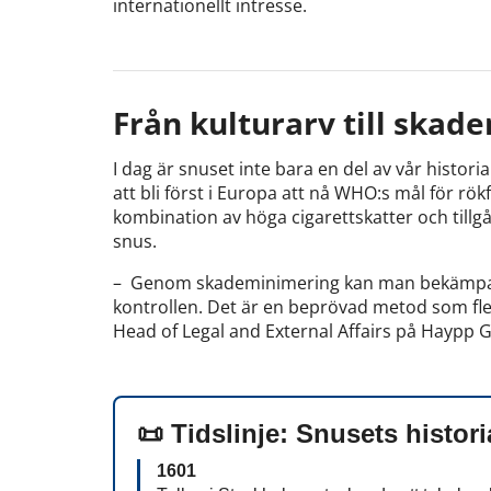
internationellt intresse.
Från kulturarv till ska
I dag är snuset inte bara en del av vår historia
att bli först i Europa att nå WHO:s mål för rökf
kombination av höga cigarettskatter och tillgå
snus.
– Genom skademinimering kan man bekämpa d
kontrollen. Det är en beprövad metod som fle
Head of Legal and External Affairs på Haypp 
📜
Tidslinje: Snusets histori
1601