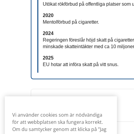
Utökat rökförbud på offentliga platser som u
2020
Mentolförbud på cigaretter.
2024
Regeringen föreslår höjd skatt på cigaretter
minskade skatteintäkter med ca 10 miljoner
2025
EU hotar att införa skatt på vitt snus.
Redaktionen
Vi använder cookies som är nödvändiga
för att webbplatsen ska fungera korrekt.
Om du samtycker genom att klicka på ”Jag