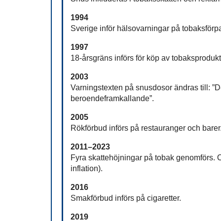
1994
Sverige inför hälsovarningar på tobaksförp
1997
18-årsgräns införs för köp av tobaksprodukt
2003
Varningstexten på snusdosor ändras till: ”
beroendeframkallande”.
2005
Rökförbud införs på restauranger och barer
2011–2023
Fyra skattehöjningar på tobak genomförs. C
inflation).
2016
Smakförbud införs på cigaretter.
2019