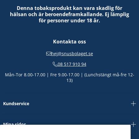
Denna tobaksprodukt kan vara skadlig för
hälsan och är beroendeframkallande. Ej lämplig
för personer under 18 år.
Kontakta oss
hej@snusbolaget.se
08 517 910 94
Mån-Tor 8.00-17.00 | Fre 9.00-17.00 | (Lunchstängt må-fre 12-
13)
Kundservice
Mina sidor