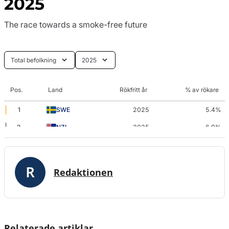
Redaktionen
Relaterade artiklar