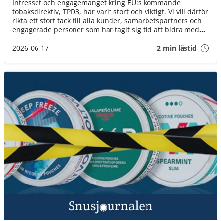
Intresset och engagemanget kring EU:s kommande
tobaksdirektiv, TPD3, har varit stort och viktigt. Vi vill därför
rikta ett stort tack till alla kunder, samarbetspartners och
engagerade personer som har tagit sig tid att bidra med
synpunkter, svara på enkäter och delta i dialogen.
2026-06-17
2 min lästid