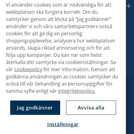
Vi använder cookies som är nödvändiga för att
Om oss
webbplatsen ska fungera korrekt. Om du
samtycker genom att klicka på ”Jag godkänner”
använder vi och våra samarbetspartners också
cookies för att ge dig en personlig
shoppingupplevelse, analysera hur webbplatsen
används, skapa riktad annonsering och för att
följa upp kampanjer. Du kan när som helst
återkalla ditt samtycke via cookieinställningar. Se
vår
cookiepolicy
för mer information. Genom att
godkänna användningen av cookies samtycker du
också till vår behandling av personuppgifter för
samma syfte enligt vår
integritetspolicy.
Jag godkänner
Avvisa alla
Inställningar