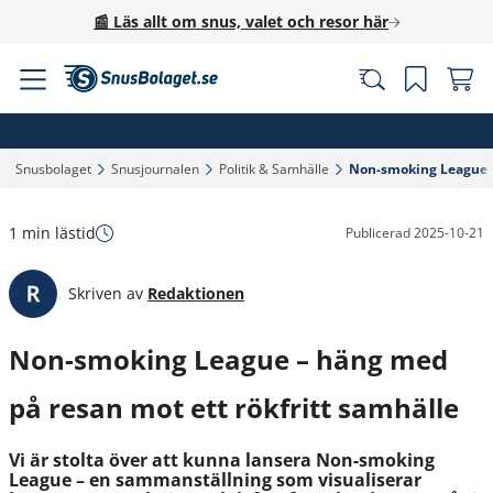
📰 Läs allt om snus, valet och resor här
Snusbolaget‎
Snusjournalen‎
Politik & Samhälle‎
Non-smoking League – 
1 min lästid
Publicerad
2025-10-21
Skriven av
Redaktionen
Non-smoking League – häng med
på resan mot ett rökfritt samhälle
Vi är stolta över att kunna lansera Non-smoking
League – en sammanställning som visualiserar