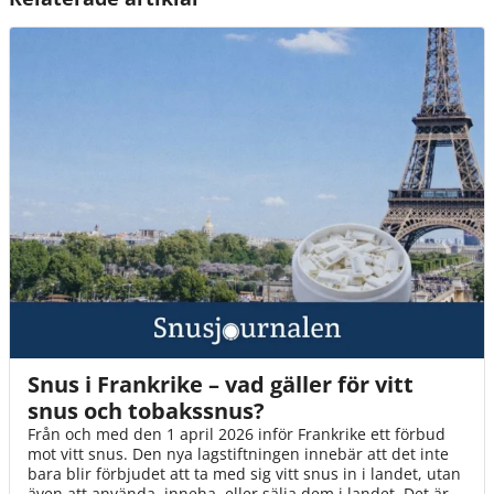
Snus i Frankrike – vad gäller för vitt
snus och tobakssnus?
Från och med den 1 april 2026 inför Frankrike ett förbud
mot vitt snus. Den nya lagstiftningen innebär att det inte
bara blir förbjudet att ta med sig vitt snus in i landet, utan
även att använda, inneha, eller sälja dem i landet. Det är