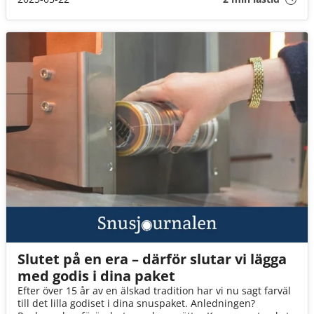
Slutet på en era – därför slutar vi lägga
med godis i dina paket
Efter över 15 år av en älskad tradition har vi nu sagt farväl
till det lilla godiset i dina snuspaket. Anledningen?