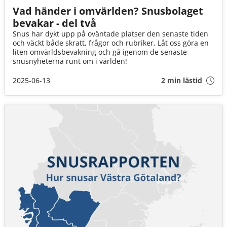
Vad händer i omvärlden? Snusbolaget
bevakar - del två
Snus har dykt upp på oväntade platser den senaste tiden
och väckt både skratt, frågor och rubriker. Låt oss göra en
liten omvärldsbevakning och gå igenom de senaste
snusnyheterna runt om i världen!
2025-06-13
2 min lästid