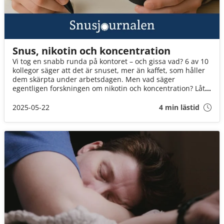
Snus, nikotin och koncentration
Vi tog en snabb runda på kontoret – och gissa vad? 6 av 10
kollegor säger att det är snuset, mer än kaffet, som håller
dem skärpta under arbetsdagen. Men vad säger
egentligen forskningen om nikotin och koncentration? Låt
oss titta närmare!
2025-05-22
4 min lästid