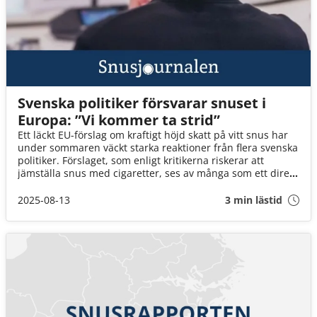
Svenska politiker försvarar snuset i
Europa: ”Vi kommer ta strid”
Ett läckt EU-förslag om kraftigt höjd skatt på vitt snus har
under sommaren väckt starka reaktioner från flera svenska
politiker. Förslaget, som enligt kritikerna riskerar att
jämställa snus med cigaretter, ses av många som ett direkt
hot mot både folkhälsa och svensk kultur.
2025-08-13
3 min lästid