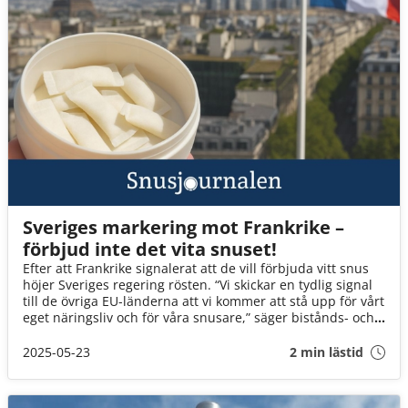
Sveriges markering mot Frankrike –
förbjud inte det vita snuset!
Efter att Frankrike signalerat att de vill förbjuda vitt snus
höjer Sveriges regering rösten. “Vi skickar en tydlig signal
till de övriga EU-länderna att vi kommer att stå upp för vårt
eget näringsliv och för våra snusare,” säger bistånds- och
utrikeshandelsminister Benjamin Dousa.
2025-05-23
2 min lästid