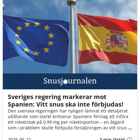
Sveriges regering markerar mot
Spanien: Vitt snus ska inte förbjudas!
Den svenska regeringen har nyligen lämnat ett detaljerat
utlåtande som starkt kritiserar Spaniens förslag att införa
ett nikotintak på 0,99 mg per nikotinportion – en åtgärd
som i praktiken skulle förbjuda försäljningen av vitt snus i
Spanien.
2025-05-22
2 min lästid