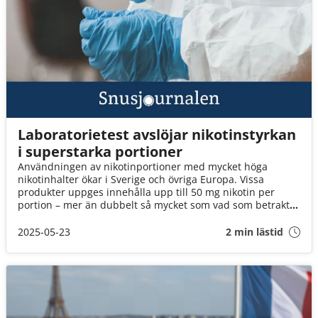
Laboratorietest avslöjar nikotinstyrkan
i superstarka portioner
Användningen av nikotinportioner med mycket höga
nikotinhalter ökar i Sverige och övriga Europa. Vissa
produkter uppges innehålla upp till 50 mg nikotin per
portion – mer än dubbelt så mycket som vad som betraktas
som branschstandard.
2025-05-23
2 min lästid