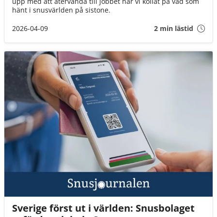
upp med att återvända till jobbet har vi kollat på vad som
hänt i snusvärlden på sistone.
2026-04-09
2 min lästid
Sverige först ut i världen: Snusbolaget