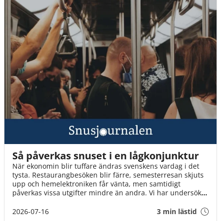
Så påverkas snuset i en lågkonjunktur
När ekonomin blir tuffare ändras svenskens vardag i det
tysta. Restaurangbesöken blir färre, semesterresan skjuts
upp och hemelektroniken får vänta, men samtidigt
påverkas vissa utgifter mindre än andra. Vi har undersökt
hur svenskarna prioriterar i ekonomiskt tuffa tider och hur
snuset står sig i jämförelsen.
2026-07-16
3 min lästid