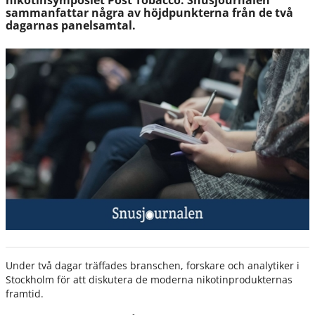
nikotinsymposiet Post Tobacco. Snusjournalen
sammanfattar några av höjdpunkterna från de två
dagarnas panelsamtal.
Under två dagar träffades branschen, forskare och analytiker i
Stockholm för att diskutera de moderna nikotinprodukternas
framtid.