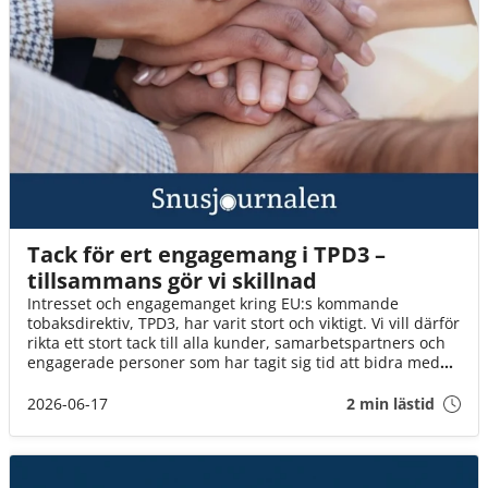
Tack för ert engagemang i TPD3 –
tillsammans gör vi skillnad
Intresset och engagemanget kring EU:s kommande
tobaksdirektiv, TPD3, har varit stort och viktigt. Vi vill därför
rikta ett stort tack till alla kunder, samarbetspartners och
engagerade personer som har tagit sig tid att bidra med
synpunkter, svara på enkäter och delta i dialogen.
2026-06-17
2 min lästid