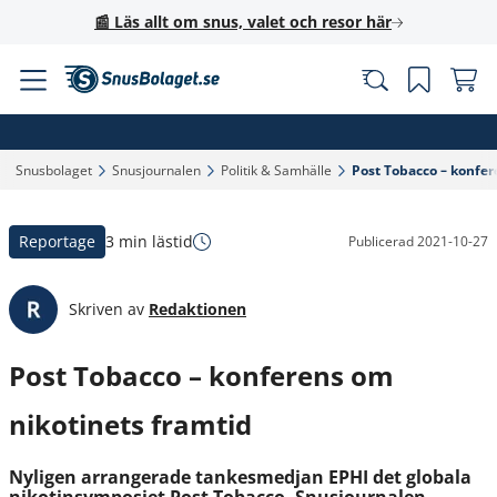
📰 Läs allt om snus, valet och resor här
Snusbolaget‎
Snusjournalen‎
Politik & Samhälle‎
Post Tobacco – konfer
Reportage
3 min lästid
Publicerad
2021-10-27
Skriven av
Redaktionen
Post Tobacco – konferens om
nikotinets framtid
Nyligen arrangerade tankesmedjan EPHI det globala