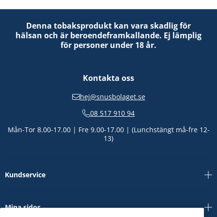
Denna tobaksprodukt kan vara skadlig för
hälsan och är beroendeframkallande. Ej lämplig
för personer under 18 år.
Kontakta oss
hej@snusbolaget.se
08 517 910 94
Mån-Tor 8.00-17.00 | Fre 9.00-17.00 | (Lunchstängt må-fre 12-
13)
Kundservice
Mina sidor