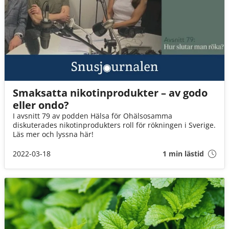
Smaksatta nikotinprodukter – av godo
eller ondo?
I avsnitt 79 av podden Hälsa för Ohälsosamma
diskuterades nikotinprodukters roll för rökningen i Sverige.
Läs mer och lyssna här!
2022-03-18
1 min lästid