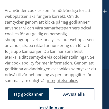
Vi använder cookies som är nödvändiga för att
Om oss
webbplatsen ska fungera korrekt. Om du
samtycker genom att klicka på ”Jag godkänner”
använder vi och våra samarbetspartners också
cookies för att ge dig en personlig
shoppingupplevelse, analysera hur webbplatsen
används, skapa riktad annonsering och för att
följa upp kampanjer. Du kan när som helst
återkalla ditt samtycke via cookieinställningar. Se
vår
cookiepolicy
för mer information. Genom att
godkänna användningen av cookies samtycker du
också till vår behandling av personuppgifter för
samma syfte enligt vår
integritetspolicy.
Jag godkänner
Avvisa alla
Inställningar