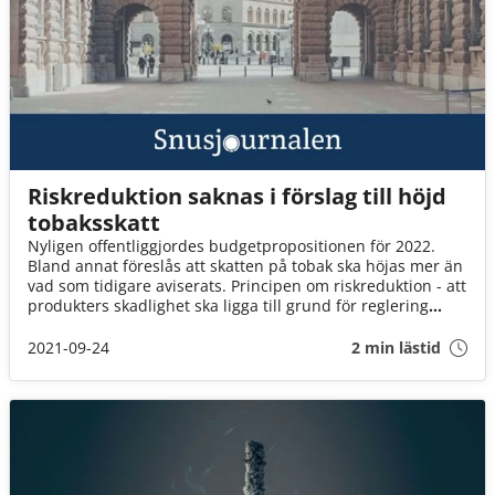
Riskreduktion saknas i förslag till höjd
tobaksskatt
Nyligen offentliggjordes budgetpropositionen för 2022.
Bland annat föreslås att skatten på tobak ska höjas mer än
vad som tidigare aviserats. Principen om riskreduktion - att
produkters skadlighet ska ligga till grund för reglering
- beaktas emellertid inte.
2021-09-24
2 min lästid