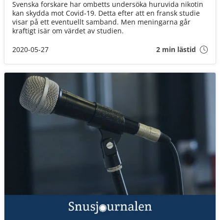
Svenska forskare har ombetts undersöka huruvida nikotin
kan skydda mot Covid-19. Detta efter att en fransk studie
visar på ett eventuellt samband. Men meningarna går
kraftigt isär om värdet av studien.
2020-05-27
2 min lästid