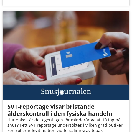
SVT-reportage visar bristande
ålderskontroll i den fysiska handeln
Hur enkelt är det egentligen för minderåriga att få tag på
snus? I ett SVT reportage undersöktes i vilken grad butiker
kontrollerar legitimation vid försäljning av tobak.