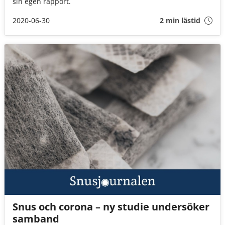
sin egen rapport.
2020-06-30
2 min lästid
Snus och corona – ny studie undersöker
samband