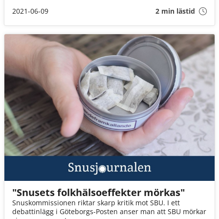
debattinlägg i Göteborgsposten.
2021-06-09
2 min lästid
"Snusets folkhälsoeffekter mörkas"
Snuskommissionen riktar skarp kritik mot SBU. I ett
debattinlägg i Göteborgs-Posten anser man att SBU mörkar