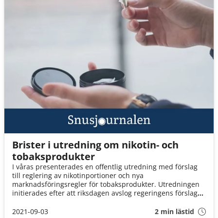
Brister i utredning om nikotin- och
tobaksprodukter
I våras presenterades en offentlig utredning med förslag
till reglering av nikotinportioner och nya
marknadsföringsregler för tobaksprodukter. Utredningen
initierades efter att riksdagen avslog regeringens förslag
till nya marknadsföringsregler för tobak.
2021-09-03
2 min lästid