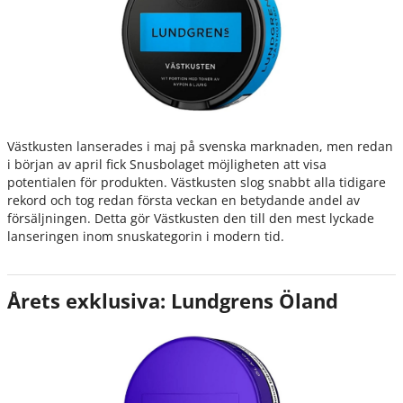
Västkusten lanserades i maj på svenska marknaden, men redan
i början av april fick Snusbolaget möjligheten att visa
potentialen för produkten. Västkusten slog snabbt alla tidigare
rekord och tog redan första veckan en betydande andel av
försäljningen. Detta gör Västkusten den till den mest lyckade
lanseringen inom snuskategorin i modern tid.
Årets exklusiva: Lundgrens Öland