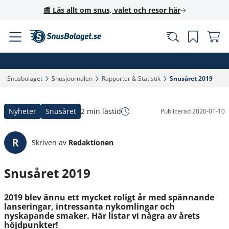
📰 Läs allt om snus, valet och resor här
Snusbolaget‎
Snusjournalen‎
Rapporter & Statistik‎
Snusåret 2019‎
Nyheter
Snusåret
2 min lästid
Publicerad
2020-01-10
Skriven av
Redaktionen
Snusåret 2019
2019 blev ännu ett mycket roligt år med spännande
lanseringar, intressanta nykomlingar och
nyskapande smaker. Här listar vi några av årets
höjdpunkter!