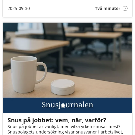
2025-09-30
Två minuter
Snus på jobbet: vem, när, varför?
Snus på jobbet är vanligt, men vilka yrken snusar mest?
Snusbolagets undersökning visar snusvanor i arbetslivet,