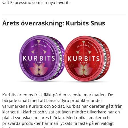
valt Espressino som sin nya favorit.
Årets överraskning: Kurbits Snus
Kurbits är en ny frisk fläkt på den svenska marknaden. De
började smått med att lansera fyra produkter under
varumärkena Kurbits och Soldat. Kurbits har därefter gått från
klarhet till klarhet och visat att även mindre tillverkare har en
plats i svenska snusares hjärtan. Med unika smaker och
prisvärda produkter har man lyckats få fäste på en väldigt