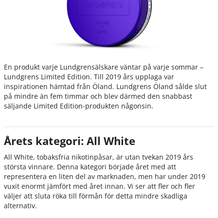
En produkt varje Lundgrensälskare väntar på varje sommar –
Lundgrens Limited Edition. Till 2019 års upplaga var
inspirationen hämtad från Öland. Lundgrens Öland sålde slut
på mindre än fem timmar och blev därmed den snabbast
säljande Limited Edition-produkten någonsin.
Årets kategori: All White
All White, tobaksfria nikotinpåsar, är utan tvekan 2019 års
största vinnare. Denna kategori började året med att
representera en liten del av marknaden, men har under 2019
vuxit enormt jämfört med året innan. Vi ser att fler och fler
väljer att sluta röka till förmån för detta mindre skadliga
alternativ.