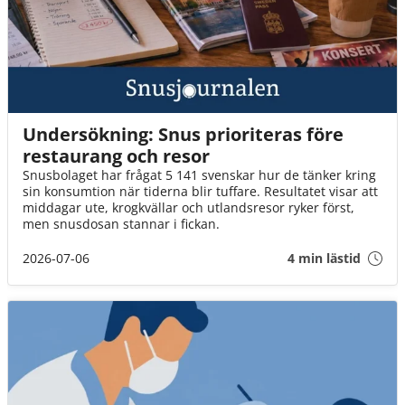
Undersökning: Snus prioriteras före
restaurang och resor
Snusbolaget har frågat 5 141 svenskar hur de tänker kring
sin konsumtion när tiderna blir tuffare. Resultatet visar att
middagar ute, krogkvällar och utlandsresor ryker först,
men snusdosan stannar i fickan.
2026-07-06
4 min lästid