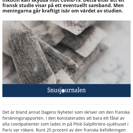
nikotin kan skydda mot Covid-19. Detta efter att en
fransk studie visar på ett eventuellt samband. Men
meningarna går kraftigt isär om värdet av studien.
Det är bland annat Dagens Nyheter som skriver om den franska
forskningsrapporten. I den konstaterades att bara ett fåtal av
alla covidpatienter som lades in på Pitié-Salpêtrière-sjukhuset i
Paris var rökare. Runt 25 procent av den franska befolkningen