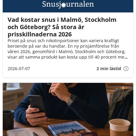
Vad kostar snus i Malmö, Stockholm
och Göteborg? Så stora är
prisskillnaderna 2026
Priset på snus och nikotinportioner kan variera kraftigt
beroende på var du handlar. En ny prisjämförelse från
våren 2026, genomförd i Malmö, Stockholm och Göteborg,
visar att samma produkt kan kosta upp till 40 procent mer
beroende på vilken butik eller försäljningskanal du väljer.
2026-07-07
2 min lästid