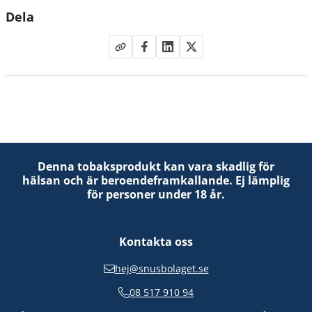
Dela
Denna tobaksprodukt kan vara skadlig för
hälsan och är beroendeframkallande. Ej lämplig
för personer under 18 år.
Kontakta oss
hej@snusbolaget.se
08 517 910 94