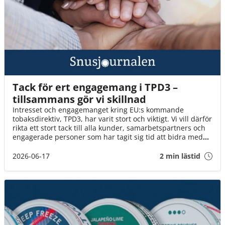
Tack för ert engagemang i TPD3 –
tillsammans gör vi skillnad
Intresset och engagemanget kring EU:s kommande
tobaksdirektiv, TPD3, har varit stort och viktigt. Vi vill därför
rikta ett stort tack till alla kunder, samarbetspartners och
engagerade personer som har tagit sig tid att bidra med
synpunkter, svara på enkäter och delta i dialogen.
2026-06-17
2 min lästid