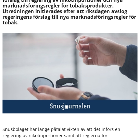
förslag till reglering av nikotinportioner och nya
marknadsföringsregler för tobaksprodukter.
Utredningen initierades efter att riksdagen avslog
regeringens förslag till nya marknadsföringsregler för
tobak.
Snusbolaget har länge påtalat vikten av att det införs en
reglering av nikotinportioner samt att reglerna för