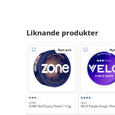
Liknande produkter
Nytt pris
Nyt
ZONE
VELO
ZONE No35 Juicy Peach 11mg
VELO Purple Grape 10