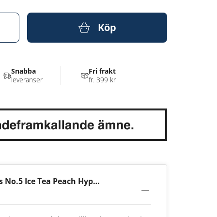
Köp
Snabba
Fri frakt
leveranser
fr. 399 kr
 No.5 Ice Tea Peach Hypèr