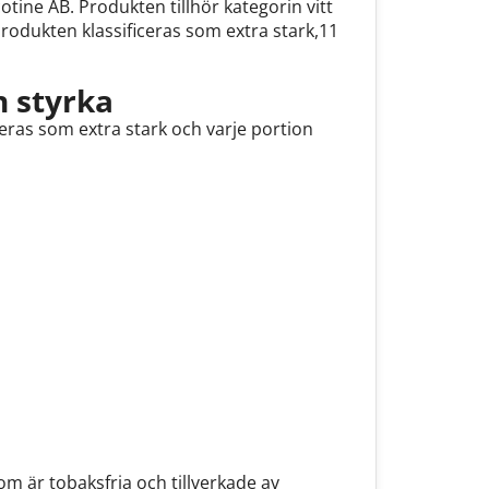
cotine AB. Produkten tillhör kategorin vitt
produkten klassificeras som extra stark,11
h styrka
eras som extra stark och varje portion
om är tobaksfria och tillverkade av