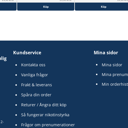
Köp
Köp
Kundservice
Mina sidor
lig
Kontakta oss
Mina sidor
Mina prenum
Vanliga frågor
Min orderhist
Frakt & leverans
Spåra din order
Returer / Ångra ditt köp
Så fungerar nikotinstyrka
12-
Frågor om prenumerationer