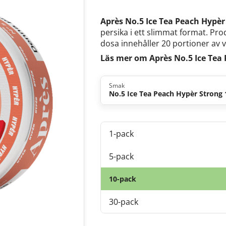
Après No.5 Ice Tea Peach Hypè
persika i ett slimmat format. Pro
dosa innehåller 20 portioner av v
Läs mer om Après No.5 Ice Tea
Smak
No.5 Ice Tea Peach Hypèr Strong
1-pack
5-pack
10-pack
30-pack