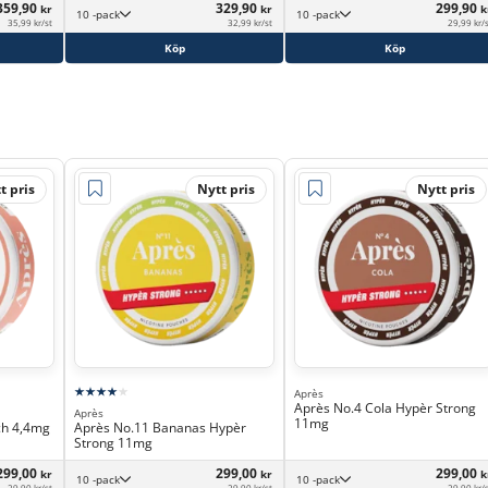
359,90
329,90
299,90
kr
kr
k
10 -pack
10 -pack
35,99 kr/st
32,99 kr/st
29,99 kr/
Köp
Köp
t pris
Nytt pris
Nytt pris
Après
Après No.4 Cola Hypèr Strong
Après
11mg
ch 4,4mg
Après No.11 Bananas Hypèr
Strong 11mg
299,00
299,00
299,00
kr
kr
k
10 -pack
10 -pack
29,90 kr/st
29,90 kr/st
29,90 kr/