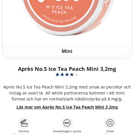
Mini
Après No.5 Ice Tea Peach Mini 3,2mg
Après No.5 Ice Tea Peach Mini 3,2mg med smak av persikor och
inslag av svart te. All white portionerna kommer i ett mini
format och har en normalstark nikotinstyrka på 8 mg/g.
Läs mer om Après No.5 Ice Tea Peach Mini 3,2mg
Format
Snusbolagets styrka
Smak