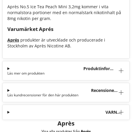
Après No.5 Ice Tea Peach Mini 3,2mg kommer i vita
normalstora portioner med en normalstark nikotinhalt på
8mg nikotin per gram.
Varumärket Aprés
Aprés
produkter är utvecklade och producerade i
Stockholm av Après Nicotine AB.
Produktinforma
Läs mer om produkten
tion
Recensioner
Läs kundrecensioner för den här produkten
(11)
VARNI
NG
Après
Visa alla produkter från
Après