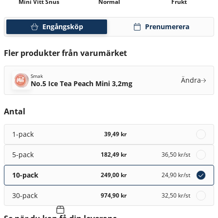
Mini Vitt Snus
Normal
Frukt
Engångsköp
Prenumerera
Fler produkter från varumärket
Smak
Ändra
No.5 Ice Tea Peach Mini 3,2mg
Antal
1-pack
39,49 kr
5-pack
182,49 kr
36,50 kr
/st
10-pack
249,00 kr
24,90 kr
/st
30-pack
974,90 kr
32,50 kr
/st