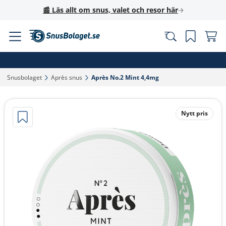
📰 Läs allt om snus, valet och resor här
Snusbolaget‎
Après snus‎
Après No.2 Mint 4,4mg‎
Nytt pris