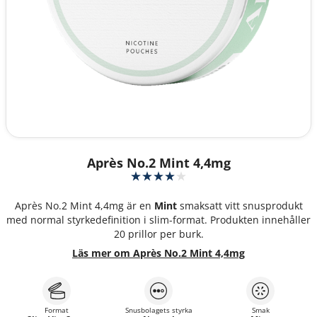
Après No.2 Mint 4,4mg
Après No.2 Mint 4,4mg är en
Mint
smaksatt vitt snusprodukt
med normal styrkedefinition i slim-format. Produkten innehåller
20 prillor per burk.
Läs mer om Après No.2 Mint 4,4mg
Format
Snusbolagets styrka
Smak