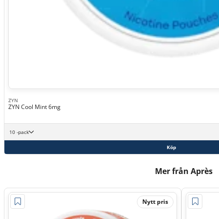
ZYN
ZYN Cool Mint 6mg
10 -pack
Köp
Mer från Après
Nytt pris