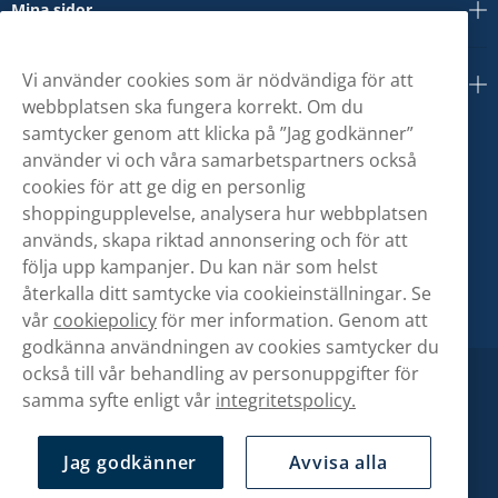
Mina sidor
Vi använder cookies som är nödvändiga för att
Om oss
webbplatsen ska fungera korrekt. Om du
samtycker genom att klicka på ”Jag godkänner”
använder vi och våra samarbetspartners också
cookies för att ge dig en personlig
shoppingupplevelse, analysera hur webbplatsen
används, skapa riktad annonsering och för att
följa upp kampanjer. Du kan när som helst
återkalla ditt samtycke via cookieinställningar. Se
vår
cookiepolicy
för mer information. Genom att
godkänna användningen av cookies samtycker du
också till vår behandling av personuppgifter för
samma syfte enligt vår
integritetspolicy.
Jag godkänner
Avvisa alla