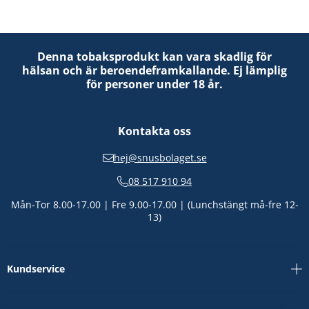
Denna tobaksprodukt kan vara skadlig för
hälsan och är beroendeframkallande. Ej lämplig
för personer under 18 år.
Kontakta oss
hej@snusbolaget.se
08 517 910 94
Mån-Tor 8.00-17.00 | Fre 9.00-17.00 | (Lunchstängt må-fre 12-
13)
Kundservice