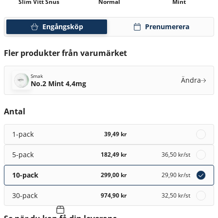
Slim Vitt Snus
Normal
Mint
Engångsköp
Prenumerera
Fler produkter från varumärket
Smak
Ändra
No.2 Mint 4,4mg
Antal
1-pack
39,49 kr
5-pack
182,49 kr
36,50 kr
/st
10-pack
299,00 kr
29,90 kr
/st
30-pack
974,90 kr
32,50 kr
/st