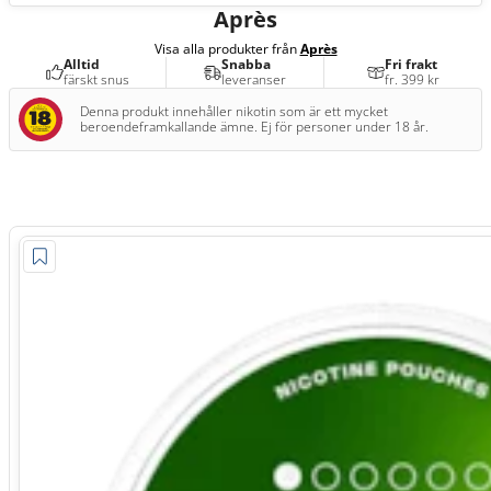
Après
Visa alla produkter från
Après
Alltid
Snabba
Fri frakt
färskt snus
leveranser
fr. 399 kr
Denna produkt innehåller nikotin som är ett mycket
beroendeframkallande ämne. Ej för personer under 18 år.