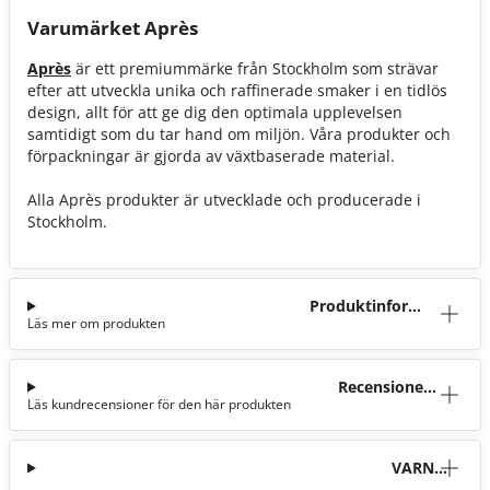
Varumärket Après
Après
är ett premiummärke från Stockholm som strävar
efter att utveckla unika och raffinerade smaker i en tidlös
design, allt för att ge dig den optimala upplevelsen
samtidigt som du tar hand om miljön. Våra produkter och
förpackningar är gjorda av växtbaserade material.
Alla Après produkter är utvecklade och producerade i
Stockholm.
Produktinforma
Läs mer om produkten
tion
Recensioner
Läs kundrecensioner för den här produkten
(26)
VARNI
NG