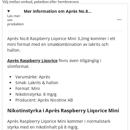
Välj mellan ombud, paketbox eller hemleverans
Mer information om Après No.8
Läs mer
Raspberry Liqorice Mini 3,2mg
om
produkten
Après No.8 Raspberry Liqorice Mini 3,2mg kommer i ett
mini format med en smakkombination av lakrits och
hallon.
Après Raspberry Liqorice
finns även tillgänglig i
slimformat.
Varumärke: Après
Smak: Lakrits & hallon
Format: Mini
Nikotinstyrka: 8 mg/g
Producent: Après Nicotine AB
Nikotinstyrka i Après Raspberry Liqorice Mini
Après Raspberry Liqorice Mini kommer i normalstark
styrka med en nikotinhalt på 8 mg/g.