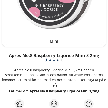
Mini
Après No.8 Raspberry Liqorice Mini 3,2mg
Après No.8 Raspberry Liqorice Mini 3,2mg har en
smakkombination av lakrits och hallon. All white Portionerna
kommer i ett mini format med en normalstark nikotinstyrka på 8
mg/g.
Läs mer om Après No.8 Raspberry Liqorice Mini 3,2mg