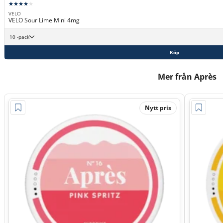
VELO
VELO Sour Lime Mini 4mg
10 -pack
Köp
Mer från Après
Nytt pris