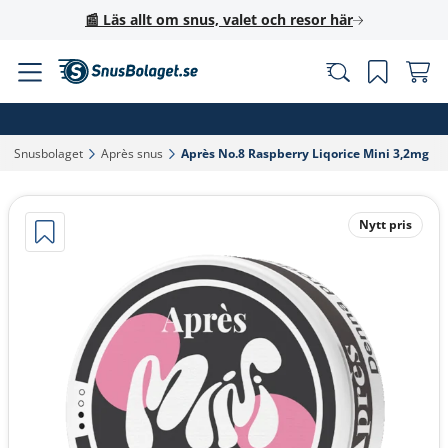
📰 Läs allt om snus, valet och resor här
Snusbolaget‎
Après snus‎
Après No.8 Raspberry Liqorice Mini 3,2mg‎
Nytt pris