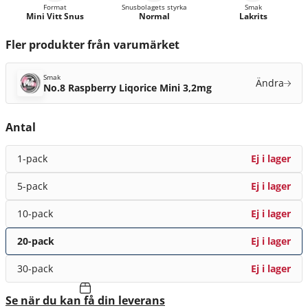
Format
Snusbolagets styrka
Smak
Mini Vitt Snus
Normal
Lakrits
Fler produkter från varumärket
Smak
Ändra
No.8 Raspberry Liqorice Mini 3,2mg
Antal
1-pack
Ej i lager
5-pack
Ej i lager
10-pack
Ej i lager
20-pack
Ej i lager
30-pack
Ej i lager
Se när du kan få din leverans