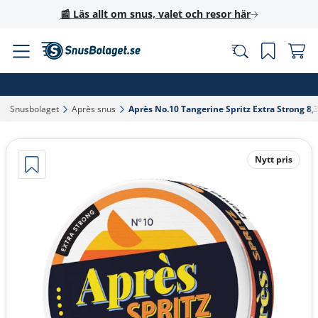
📰 Läs allt om snus, valet och resor här
Snusbolaget‎
Après snus‎
Après No.10 Tangerine Spritz Extra Strong 8,
Nytt pris