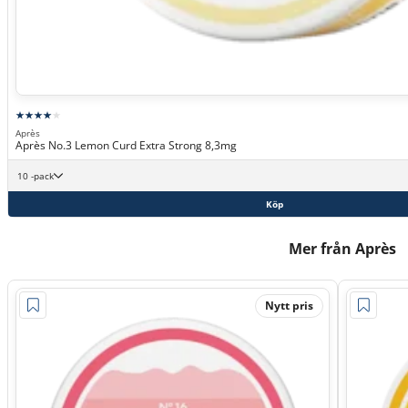
Après
Après No.3 Lemon Curd Extra Strong 8,3mg
10 -pack
Köp
Mer från Après
Nytt pris