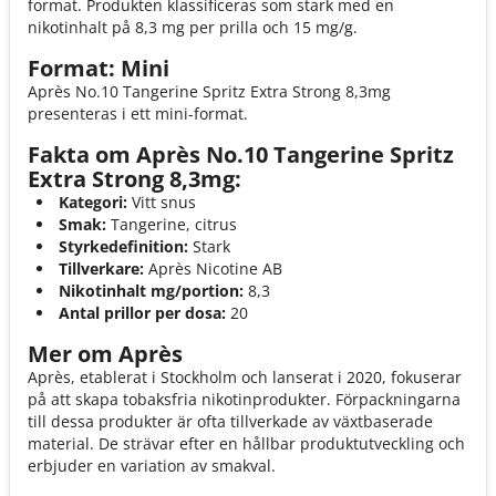
format. Produkten klassificeras som stark med en
nikotinhalt på 8,3 mg per prilla och 15 mg/g.
Format: Mini
Après No.10 Tangerine Spritz Extra Strong 8,3mg
presenteras i ett mini-format.
Fakta om Après No.10 Tangerine Spritz
Extra Strong 8,3mg:
Kategori:
Vitt snus
Smak:
Tangerine, citrus
Styrkedefinition:
Stark
Tillverkare:
Après Nicotine AB
Nikotinhalt mg/portion:
8,3
Antal prillor per dosa:
20
Mer om Après
Après, etablerat i Stockholm och lanserat i 2020, fokuserar
på att skapa tobaksfria nikotinprodukter. Förpackningarna
till dessa produkter är ofta tillverkade av växtbaserade
material. De strävar efter en hållbar produktutveckling och
erbjuder en variation av smakval.