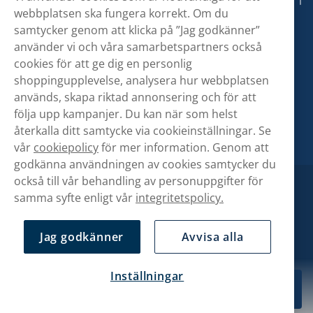
webbplatsen ska fungera korrekt. Om du
samtycker genom att klicka på ”Jag godkänner”
använder vi och våra samarbetspartners också
cookies för att ge dig en personlig
shoppingupplevelse, analysera hur webbplatsen
används, skapa riktad annonsering och för att
följa upp kampanjer. Du kan när som helst
återkalla ditt samtycke via cookieinställningar. Se
vår
cookiepolicy
för mer information. Genom att
godkänna användningen av cookies samtycker du
också till vår behandling av personuppgifter för
samma syfte enligt vår
integritetspolicy.
Jag godkänner
Avvisa alla
Inställningar
239,90 kr
Köp
10-pack
Copyright © Snusbolaget