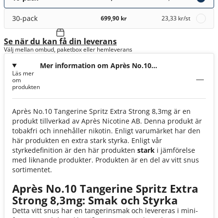
30-pack
699,90 kr
23,33 kr
/st
Se när du kan få din leverans
Välj mellan ombud, paketbox eller hemleverans
Mer information om Après No.10
Läs mer
Tangerine Spritz Extra Strong 8,3mg
om
produkten
Après No.10 Tangerine Spritz Extra Strong 8,3mg är en
produkt tillverkad av Après Nicotine AB. Denna produkt är
tobakfri och innehåller nikotin. Enligt varumärket har den
här produkten en extra stark styrka. Enligt vår
styrkedefinition är den här produkten
stark
i jämförelse
med liknande produkter. Produkten är en del av vitt snus
sortimentet.
Après No.10 Tangerine Spritz Extra
Strong 8,3mg: Smak och Styrka
Detta vitt snus har en tangerinsmak och levereras i mini-