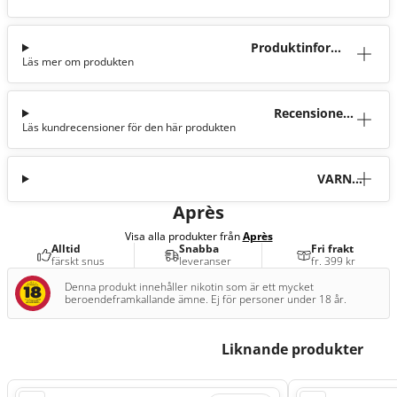
Produktinforma
Läs mer om produkten
tion
Recensioner
Läs kundrecensioner för den här produkten
(43)
VARNI
NG
Après
Visa alla produkter från
Après
Alltid
Snabba
Fri frakt
färskt snus
leveranser
fr. 399 kr
Denna produkt innehåller nikotin som är ett mycket
beroendeframkallande ämne. Ej för personer under 18 år.
Liknande produkter