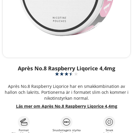
Après No.8 Raspberry Liqorice 4,4mg
Après No.8 Raspberry Liqorice har en smakkombination av
hallon och lakrits. Portionerna är i formatet slim och kommer i
nikotinstyrkan normal.
Läs mer om Après No.8 Raspberry Liqorice 4,4mg
Format
Snusbolagets styrka
Smak