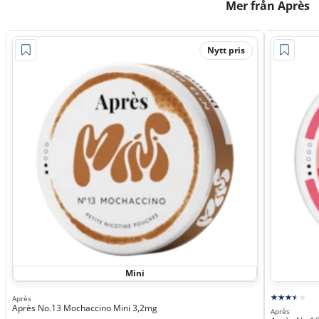
Mer från Après
Nytt pris
Mini
Après
Après No.13 Mochaccino Mini 3,2mg
Après