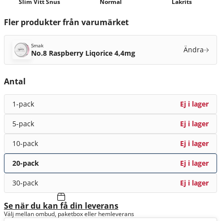
Slim Vitt Snus
Normal
Lakrits
Fler produkter från varumärket
Smak
Ändra
No.8 Raspberry Liqorice 4,4mg
Antal
1-pack
Ej i lager
5-pack
Ej i lager
10-pack
Ej i lager
20-pack
Ej i lager
30-pack
Ej i lager
Se när du kan få din leverans
Välj mellan ombud, paketbox eller hemleverans