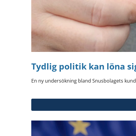
Tydlig politik kan löna 
En ny undersökning bland Snusbolagets kunder v