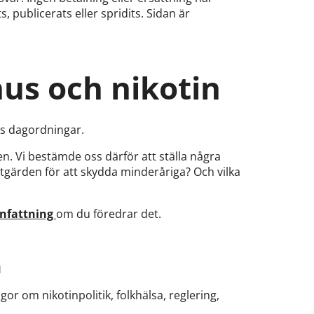
, publicerats eller spridits. Sidan är
nus och nikotin
nas dagordningar.
. Vi bestämde oss därför att ställa några
åtgärden för att skydda minderåriga? Och vilka
anfattning
om du föredrar det.
n
gor om nikotinpolitik, folkhälsa, reglering,