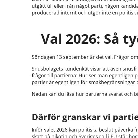
utgått till eller från något parti, någon kandi
producerad internt och utgör inte en politisk
Val 2026: Så t
Söndagen 13 september är det val. Frågor om
Snusbolagets kundenkät visar att även snusfr
frågor till partierna: Hur ser man egentligen
partier är egentligen för smakbegränsningar
Nedan kan du läsa hur partierna svarat och b
Därför granskar vi parti
Inför valet 2026 kan politiska beslut påverka 
skatt på nikotin och Sveriges roll i EU står hö