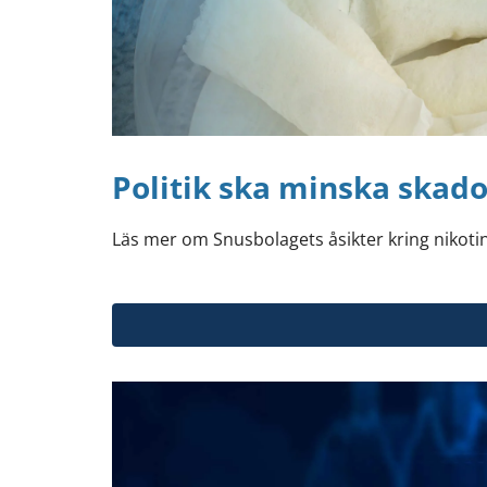
Politik ska minska skado
Läs mer om Snusbolagets åsikter kring nikotin