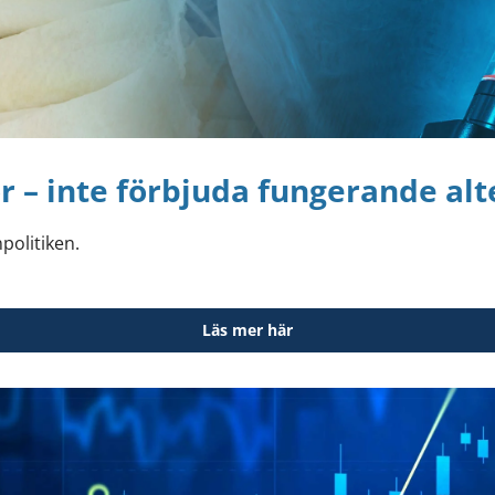
r – inte förbjuda fungerande alt
politiken.
Läs mer här