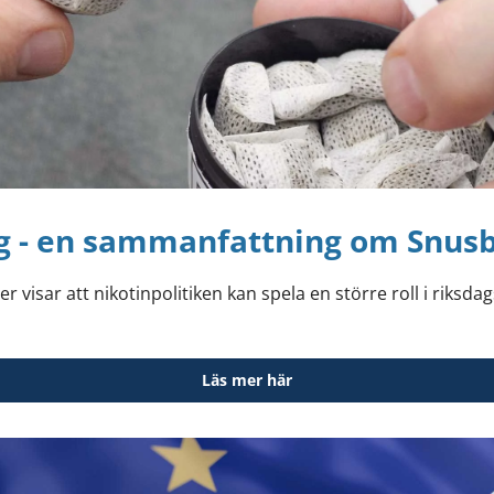
sig - en sammanfattning om Snus
isar att nikotinpolitiken kan spela en större roll i riksdag
Läs mer här