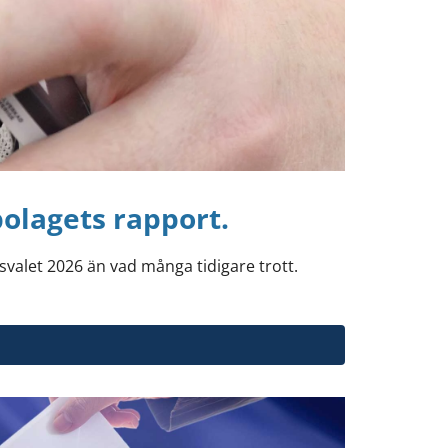
bolagets rapport.
svalet 2026 än vad många tidigare trott.