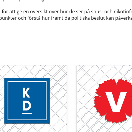
för att ge en översikt över hur de ser på snus- och nikotinfr
punkter och förstå hur framtida politiska beslut kan påver