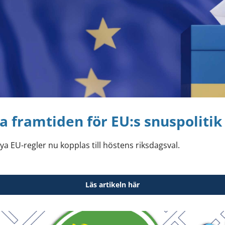
ra framtiden för EU:s snuspoliti
ya EU-regler nu kopplas till höstens riksdagsval.
Läs artikeln här