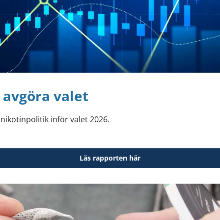
 avgöra valet
kotinpolitik inför valet 2026.
Läs rapporten här