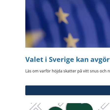
Valet i Sverige kan avgö
Läs om varför höjda skatter på vitt snus och n