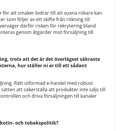
för att smaker bidrar till att vuxna rökare kan
 som följer av ett skifte från rökning till
 överväger därför risken för rekrytering bland
hanteras genom åtgärder mot försäljning till
ing, trots att det är det överlägset säkraste
terna, hur ställer ni er till ett sådant
säljning. Rätt utformad e-handel med robust
sätten att säkerställa att produkter inte säljs till
ontrollen och driva försäljningen till kanaler
kotin- och tobakspolitik?