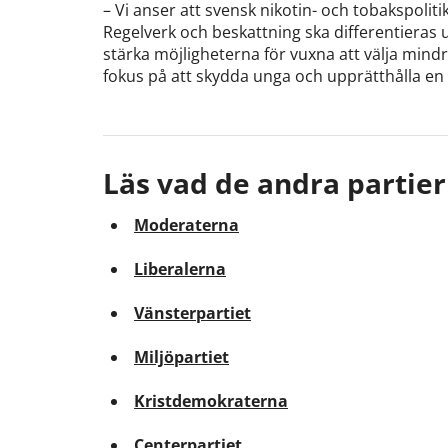
– Vi anser att svensk nikotin- och tobakspolit
Regelverk och beskattning ska differentieras 
stärka möjligheterna för vuxna att välja mindre
fokus på att skydda unga och upprätthålla en e
Läs vad de andra partier
Moderaterna
Liberalerna
Vänsterpartiet
Miljöpartiet
Kristdemokraterna
Centerpartiet