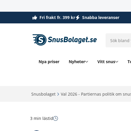
Fri frakt fr. 399 kr
Snabba leveranser
Nya priser
Nyheter
Vitt snus
T
Snusbolaget‎
Val 2026 - Partiernas politik om snus
3 min lästid