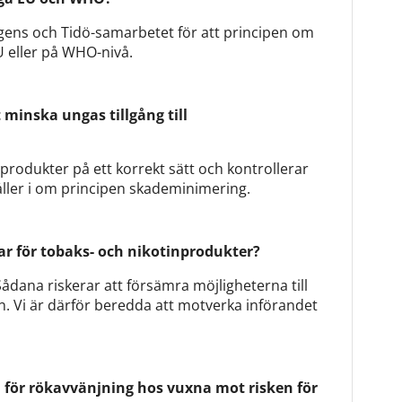
gens och Tidö-samarbetet för att principen om
U eller på WHO-nivå.
t minska ungas tillgång till
 produkter på ett korrekt sätt och kontrollerar
åller i om principen skademinimering.
ar för tobaks- och nikotinprodukter?
Sådana riskerar att försämra möjligheterna till
 Vi är därför beredda att motverka införandet
 för rökavvänjning hos vuxna mot risken för