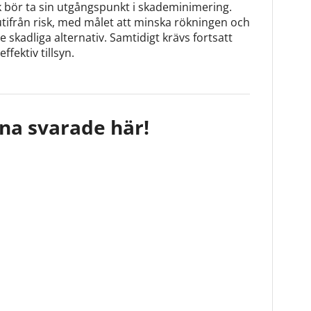
ik bör ta sin utgångspunkt i skademinimering.
utifrån risk, med målet att minska rökningen och
 skadliga alternativ. Samtidigt krävs fortsatt
ffektiv tillsyn.
na svarade här!