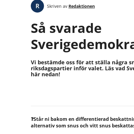
Skriven av
Redaktionen
Så svarade
Sverigedemokr
Vi bestämde oss för att ställa några sn
riksdagspartier inför valet. Läs vad 
här nedan!
❓Står ni bakom en differentierad beskattni
alternativ som snus och vitt snus beskattas