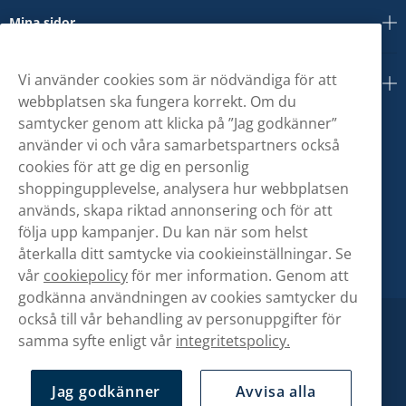
Mina sidor
Vi använder cookies som är nödvändiga för att
Om oss
webbplatsen ska fungera korrekt. Om du
samtycker genom att klicka på ”Jag godkänner”
använder vi och våra samarbetspartners också
cookies för att ge dig en personlig
shoppingupplevelse, analysera hur webbplatsen
används, skapa riktad annonsering och för att
följa upp kampanjer. Du kan när som helst
återkalla ditt samtycke via cookieinställningar. Se
vår
cookiepolicy
för mer information. Genom att
godkänna användningen av cookies samtycker du
också till vår behandling av personuppgifter för
samma syfte enligt vår
integritetspolicy.
Jag godkänner
Avvisa alla