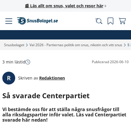
📰 Läs allt om snus, valet och resor här
Snusbolaget‎
Val 2026 - Partiernas politik om snus, nikotin och vitt snus‎
Så
3 min lästid
Publicerad
2026-06-10
Skriven av
Redaktionen
Så svarade Centerpartiet
Vi bestämde oss för att ställa några snusfrågor till
alla riksdagspartier inför valet. Läs vad Centerpartiet
svarade här nedan!