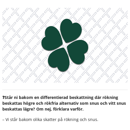
❓Står ni bakom en differentierad beskattning där rökning
beskattas högre och rökfria alternativ som snus och vitt snus
beskattas lägre? Om nej, förklara varför.
– Vi står bakom olika skatter på rökning och snus.