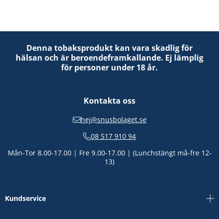
Denna tobaksprodukt kan vara skadlig för
hälsan och är beroendeframkallande. Ej lämplig
för personer under 18 år.
Kontakta oss
hej@snusbolaget.se
08 517 910 94
Mån-Tor 8.00-17.00 | Fre 9.00-17.00 | (Lunchstängt må-fre 12-
13)
Kundservice