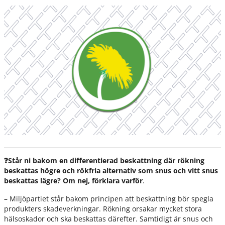
❓Står ni bakom en differentierad beskattning där rökning
beskattas högre och rökfria alternativ som snus och vitt snus
beskattas lägre? Om nej, förklara varför
.
– Miljöpartiet står bakom principen att beskattning bör spegla
produkters skadeverkningar. Rökning orsakar mycket stora
hälsoskador och ska beskattas därefter. Samtidigt är snus och