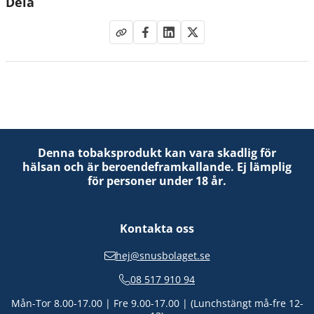
Dela
Denna tobaksprodukt kan vara skadlig för
hälsan och är beroendeframkallande. Ej lämplig
för personer under 18 år.
Kontakta oss
hej@snusbolaget.se
08 517 910 94
Mån-Tor 8.00-17.00 | Fre 9.00-17.00 | (Lunchstängt må-fre 12-