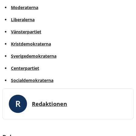
Moderaterna
Liberalerna
Vänsterpartiet
Kristdemokraterna
Sverigedemokraterna
Centerpartiet
Socialdemokraterna
Redaktionen