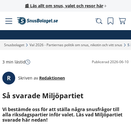
📰 Läs allt om snus, valet och resor här
Snusbolaget‎
Val 2026 - Partiernas politik om snus, nikotin och vitt snus‎
Så
3 min lästid
Publicerad
2026-06-10
Skriven av
Redaktionen
Så svarade Miljöpartiet
Vi bestämde oss för att ställa några snusfrågor till
alla riksdagspartier inför valet. Läs vad Miljöpartiet
svarade här nedan!