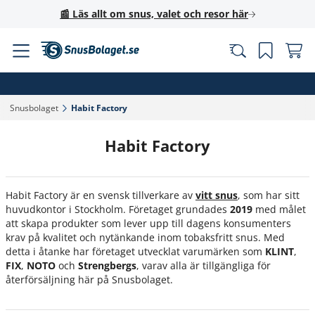
📰 Läs allt om snus, valet och resor här
Snusbolaget‎
Habit Factory‎
Habit Factory
Habit Factory är en svensk tillverkare av
vitt snus
, som har sitt
huvudkontor i Stockholm. Företaget grundades
2019
med målet
att skapa produkter som lever upp till dagens konsumenters
krav på kvalitet och nytänkande inom tobaksfritt snus. Med
detta i åtanke har företaget utvecklat varumärken som
KLINT
,
FIX
,
NOTO
och
Strengbergs
, varav alla är tillgängliga för
återförsäljning här på Snusbolaget.