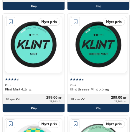
Köp
Köp
Nytt pris
Nytt pris
Klint
Klint
Klint Mint 4,2mg
Klint Breeze Mint 5,6mg
299,00
299,00
kr
kr
10 -pack
10 -pack
29,90 kr/st
29,90 kr/st
Köp
Köp
Nytt pris
Nytt pris