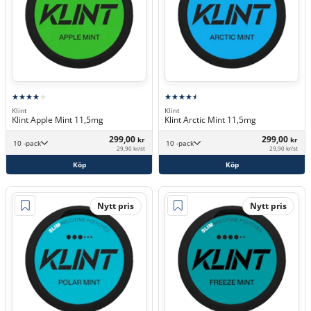
Klint
Klint
Klint Apple Mint 11,5mg
Klint Arctic Mint 11,5mg
299,00
299,00
kr
kr
10 -pack
10 -pack
29,90 kr/st
29,90 kr/st
Köp
Köp
Nytt pris
Nytt pris