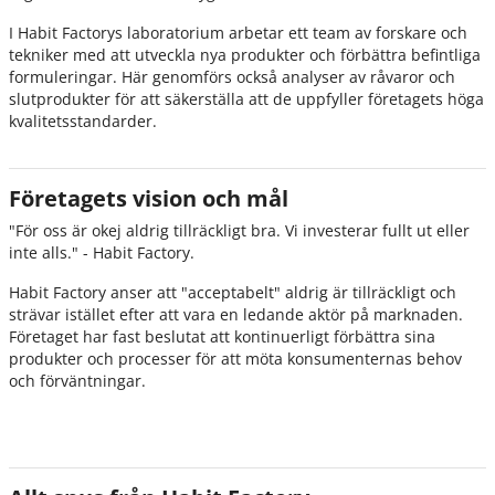
I Habit Factorys laboratorium arbetar ett team av forskare och
tekniker med att utveckla nya produkter och förbättra befintliga
formuleringar. Här genomförs också analyser av råvaror och
slutprodukter för att säkerställa att de uppfyller företagets höga
kvalitetsstandarder.
Företagets vision och mål
"
För oss är okej aldrig tillräckligt bra. Vi investerar fullt ut eller
inte alls
." - Habit Factory.
Habit Factory anser att "acceptabelt" aldrig är tillräckligt och
strävar istället efter att vara en ledande aktör på marknaden.
Företaget har fast beslutat att kontinuerligt förbättra sina
produkter och processer för att möta konsumenternas behov
och förväntningar.