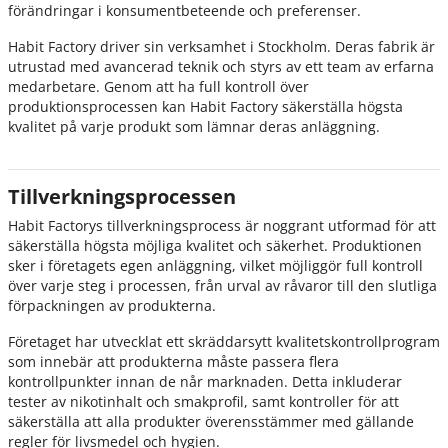
förändringar i konsumentbeteende och preferenser.
Habit Factory driver sin verksamhet i Stockholm. Deras fabrik är
utrustad med avancerad teknik och styrs av ett team av erfarna
medarbetare. Genom att ha full kontroll över
produktionsprocessen kan Habit Factory säkerställa högsta
kvalitet på varje produkt som lämnar deras anläggning.
Tillverkningsprocessen
Habit Factorys tillverkningsprocess är noggrant utformad för att
säkerställa högsta möjliga kvalitet och säkerhet. Produktionen
sker i företagets egen anläggning, vilket möjliggör full kontroll
över varje steg i processen, från urval av råvaror till den slutliga
förpackningen av produkterna.
Företaget har utvecklat ett skräddarsytt kvalitetskontrollprogram
som innebär att produkterna måste passera flera
kontrollpunkter innan de når marknaden. Detta inkluderar
tester av nikotinhalt och smakprofil, samt kontroller för att
säkerställa att alla produkter överensstämmer med gällande
regler för livsmedel och hygien.