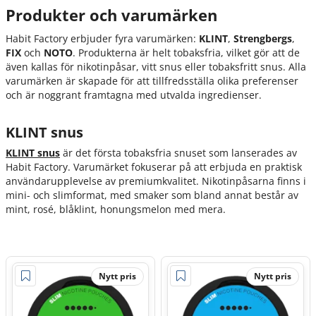
Produkter och varumärken
Habit Factory erbjuder fyra varumärken:
KLINT
,
Strengbergs
,
FIX
och
NOTO
. Produkterna är helt tobaksfria, vilket gör att de
även kallas för nikotinpåsar, vitt snus eller tobaksfritt snus. Alla
varumärken är skapade för att tillfredsställa olika preferenser
och är noggrant framtagna med utvalda ingredienser.
KLINT snus
KLINT snus
är det första tobaksfria snuset som lanserades av
Habit Factory. Varumärket fokuserar på att erbjuda en praktisk
användarupplevelse av premiumkvalitet. Nikotinpåsarna finns i
mini- och slimformat, med smaker som bland annat består av
mint, rosé, blåklint, honungsmelon med mera.
Nytt pris
Nytt pris