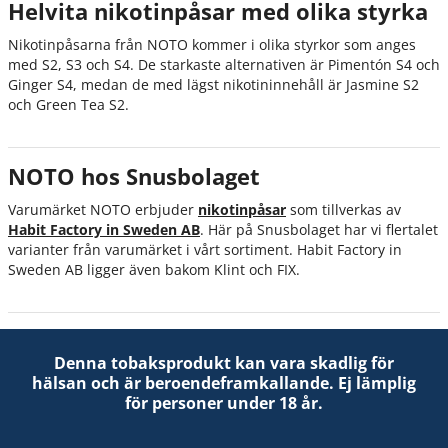
Helvita nikotinpåsar med olika styrka
Nikotinpåsarna från NOTO kommer i olika styrkor som anges
med S2, S3 och S4. De starkaste alternativen är Pimentón S4 och
Ginger S4, medan de med lägst nikotininnehåll är Jasmine S2
och Green Tea S2.
NOTO hos Snusbolaget
Varumärket NOTO erbjuder
nikotinpåsar
som tillverkas av
Habit Factory in Sweden AB
. Här på Snusbolaget har vi flertalet
varianter från varumärket i vårt sortiment. Habit Factory in
Sweden AB ligger även bakom Klint och FIX.
Denna tobaksprodukt kan vara skadlig för
hälsan och är beroendeframkallande. Ej lämplig
för personer under 18 år.