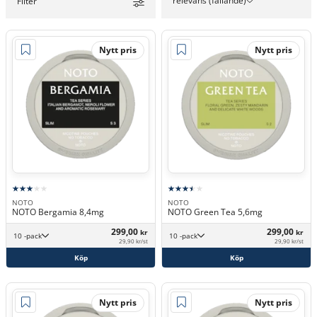
relevans (fallande)
Filter
Nytt pris
Nytt pris
NOTO
NOTO
NOTO Bergamia 8,4mg
NOTO Green Tea 5,6mg
299,00
299,00
kr
kr
10 -pack
10 -pack
29,90 kr/st
29,90 kr/st
Köp
Köp
Nytt pris
Nytt pris