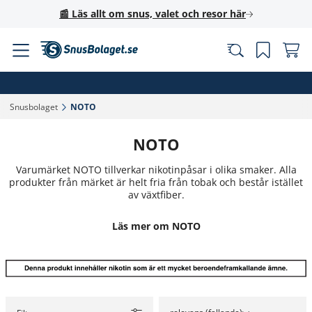
📰 Läs allt om snus, valet och resor här
Snusbolaget‎
NOTO‎
NOTO
Varumärket NOTO tillverkar nikotinpåsar i olika smaker. Alla
produkter från märket är helt fria från tobak och består istället
av växtfiber.
Läs mer om NOTO