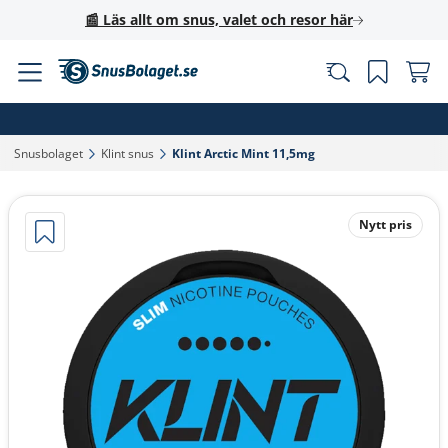
📰 Läs allt om snus, valet och resor här
Snusbolaget‎
Klint snus‎
Klint Arctic Mint 11,5mg‎
Nytt pris