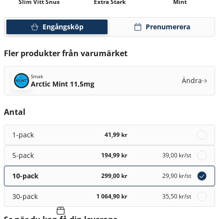
Slim Vitt Snus
Extra Stark
Mint
Engångsköp
Prenumerera
Fler produkter från varumärket
Smak
Ändra
Arctic Mint 11,5mg
Antal
1-pack
41,99 kr
5-pack
194,99 kr
39,00 kr
/st
10-pack
299,00 kr
29,90 kr
/st
30-pack
1 064,90 kr
35,50 kr
/st