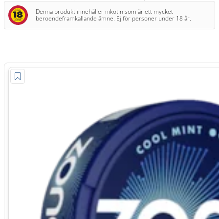
Denna produkt innehåller nikotin som är ett mycket
beroendeframkallande ämne. Ej för personer under 18 år.