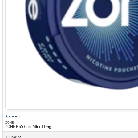
ZONE
ZONE No5 Cool Mint 11mg
10 -pack