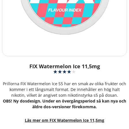
FIX Watermelon Ice 11,5mg
Prillorna FIX Watermelon Ice S5 har en smak av olika frukter och
kommer i ett långsmalt format. De innehåller en hög halt
nikotin, vilket är angivet som nikotinstyrka s5 på dosan.
OBS! Ny dosdesign. Under en övergångsperiod så kan nya och
äldre dos-versioner förekomma.
Läs mer om FIX Watermelon Ice 11,5mg