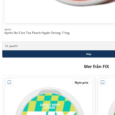
Après
Après No.5 Ice Tea Peach Hypèr Strong 11mg
10 -pack
Köp
Mer från FIX
Nytt pris