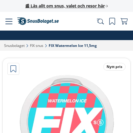
📰 Läs allt om snus, valet och resor här
Snusbolaget‎
FIX snus‎
FIX Watermelon Ice 11,5mg‎
Nytt pris