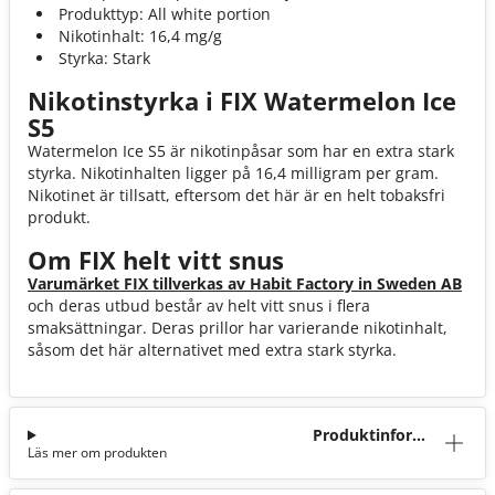
Produkttyp: All white portion
Nikotinhalt: 16,4 mg/g
Styrka: Stark
Nikotinstyrka i FIX Watermelon Ice
S5
Watermelon Ice S5 är nikotinpåsar som har en extra stark
styrka. Nikotinhalten ligger på 16,4 milligram per gram.
Nikotinet är tillsatt, eftersom det här är en helt tobaksfri
produkt.
Om FIX helt vitt snus
Varumärket FIX tillverkas av Habit Factory in Sweden AB
och deras utbud består av helt vitt snus i flera
smaksättningar. Deras prillor har varierande nikotinhalt,
såsom det här alternativet med extra stark styrka.
Produktinforma
Läs mer om produkten
tion