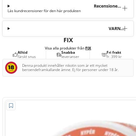
Recensioner
Läs kundrecensioner för den här produkten
(25)
VARNI
NG
FIX
Visa alla produkter från
FIX
Alltid
Snabba
Fri frakt
färskt snus
leveranser
fr. 399 kr
Denna produkt innehåller nikotin som är ett mycket
beroendeframkallande ämne. Ej för personer under 18 år.