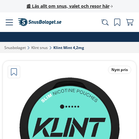
📰 Läs allt om snus, valet och resor här
Snusbolaget‎
Klint snus‎
Klint Mint 4,2mg‎
Nytt pris