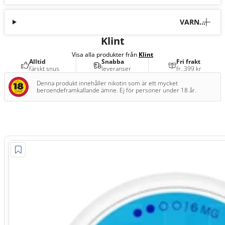
VARNI
NG
Klint
Visa alla produkter från
Klint
Alltid
Snabba
Fri frakt
färskt snus
leveranser
fr. 399 kr
Denna produkt innehåller nikotin som är ett mycket
beroendeframkallande ämne. Ej för personer under 18 år.