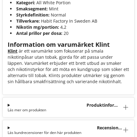
Kategori:
All White Portion
Smaksegment:
Mint
Styrkdefinition:
Normal
Tillverkare:
Habit Factory In Sweden AB
Nikotin mg/portion:
4,2
Antal prillor per dosa:
20
Information om varumärket Klint
Klint
är ett varumärke som fokuserar på smala
nikotinpåsar utan tobak, gjorda för att passa under
läppen. Varumärket erbjuder ett brett utbud av smaker
och nikotinstyrkor för att möta en kundgrupp som söker ett
alternativ till tobak. Klints produkter utmärker sig genom
sin hållbara smakfrisättning och varierande nikotinhalt.
Produktinforma
Läs mer om produkten
tion
Recensioner
Läs kundrecensioner för den här produkten
(7)