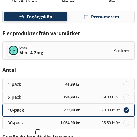
Slim Vitt Snus
Normal
Mint
Engångsköp
Prenumerera
Fler produkter från varumärket
Smak
Ändra
Mint 4,2mg
Antal
1-pack
41,99 kr
5-pack
194,99 kr
39,00 kr
/st
10-pack
299,00 kr
29,90 kr
/st
30-pack
1 064,90 kr
35,50 kr
/st