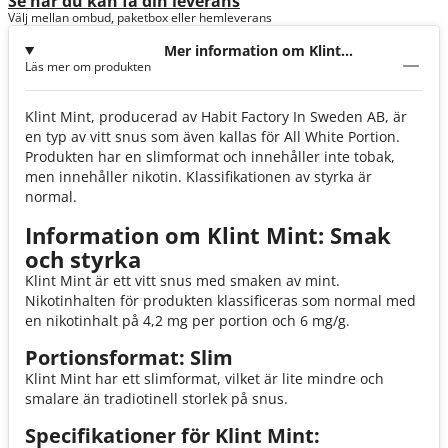
Se när du kan få din leverans
Välj mellan ombud, paketbox eller hemleverans
Mer information om Klint
Läs mer om produkten
Mint 4,2mg
Klint Mint, producerad av Habit Factory In Sweden AB, är
en typ av vitt snus som även kallas för All White Portion.
Produkten har en slimformat och innehåller inte tobak,
men innehåller nikotin. Klassifikationen av styrka är
normal.
Information om Klint Mint: Smak
och styrka
Klint Mint är ett vitt snus med smaken av mint.
Nikotinhalten för produkten klassificeras som normal med
en nikotinhalt på 4,2 mg per portion och 6 mg/g.
Portionsformat: Slim
Klint Mint har ett slimformat, vilket är lite mindre och
smalare än tradiotinell storlek på snus.
Specifikationer för Klint Mint: