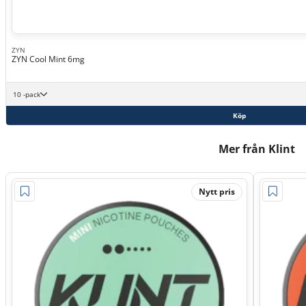
ZYN
ZYN Cool Mint 6mg
10 -pack
Köp
Mer från Klint
Nytt pris