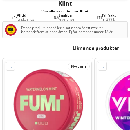
Klint
Visa alla produkter från
Klint
Alltid
Snabba
Fri frakt
färskt snus
leveranser
fr. 399 kr
Denna produkt innehåller nikotin som är ett mycket
beroendeframkallande ämne. Ej för personer under 18 år.
Liknande produkter
Nytt pris