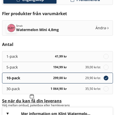
Fler produkter från varumärket
Smak
Ändra
Watermelon Mini 4,8mg
Antal
1-pack
41,99 kr
5-pack
194,99 kr
39,00 kr
/st
10-pack
299,00 kr
29,90 kr
/st
30-pack
1 064,90 kr
35,50 kr
/st
Se när du kan få din leverans
Välj mellan ombud, paketbox eller hemleverans
Mer information om Klint Watermelon