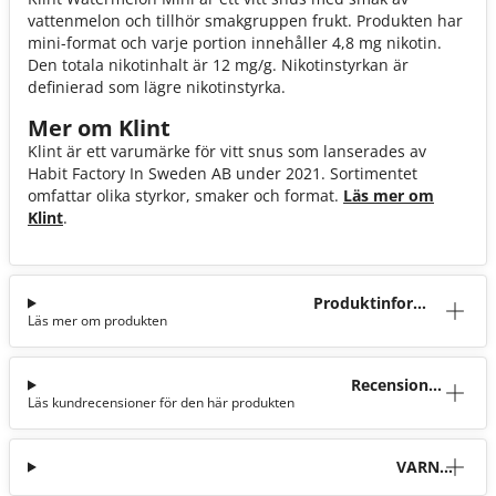
vattenmelon och tillhör smakgruppen frukt. Produkten har
mini-format och varje portion innehåller 4,8 mg nikotin.
Den totala nikotinhalt är 12 mg/g. Nikotinstyrkan är
definierad som lägre nikotinstyrka.
Mer om Klint
Klint är ett varumärke för vitt snus som lanserades av
Habit Factory In Sweden AB under 2021. Sortimentet
omfattar olika styrkor, smaker och format.
Läs mer om
Klint
.
Produktinforma
Läs mer om produkten
tion
Recensioner
Läs kundrecensioner för den här produkten
(0)
VARNI
NG