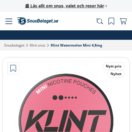
📰 Läs allt om snus, valet och resor här
Snusbolaget‎
Klint snus‎
Klint Watermelon Mini 4,8mg‎
Nytt pris
Nyhet