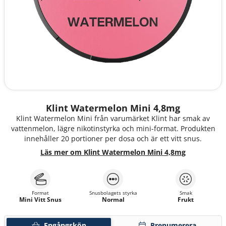
Klint Watermelon Mini 4,8mg
Klint Watermelon Mini från varumärket Klint har smak av
vattenmelon, lägre nikotinstyrka och mini-format. Produkten
innehåller 20 portioner per dosa och är ett vitt snus.
Läs mer om Klint Watermelon Mini 4,8mg
Format
Snusbolagets styrka
Smak
Mini Vitt Snus
Normal
Frukt
Engångsköp
Prenumerera