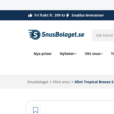
Fri frakt fr. 399 kr
Snabba leveranser
Nya priser
Nyheter
Vitt snus
T
Snusbolaget‎
Klint snus‎
Klint Tropical Breeze 5