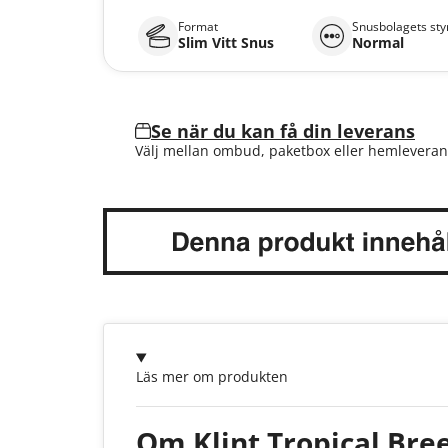
Format
Snusbolagets sty
Slim Vitt Snus
Normal
Se när du kan få din leverans
Välj mellan ombud, paketbox eller hemleveran
Läs mer om produkten
Om Klint Tropical Bre