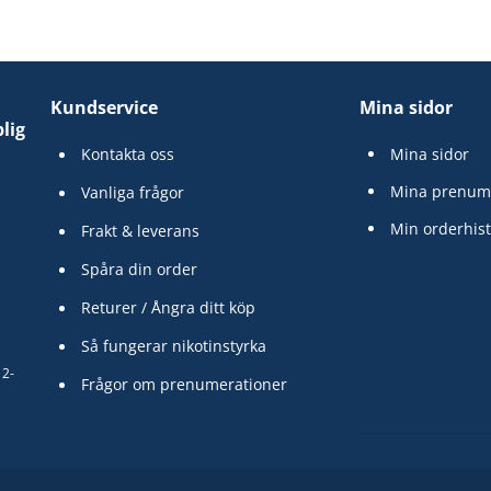
Kundservice
Mina sidor
lig
Kontakta oss
Mina sidor
Mina prenum
Vanliga frågor
Min orderhist
Frakt & leverans
Spåra din order
Returer / Ångra ditt köp
Så fungerar nikotinstyrka
12-
Frågor om prenumerationer