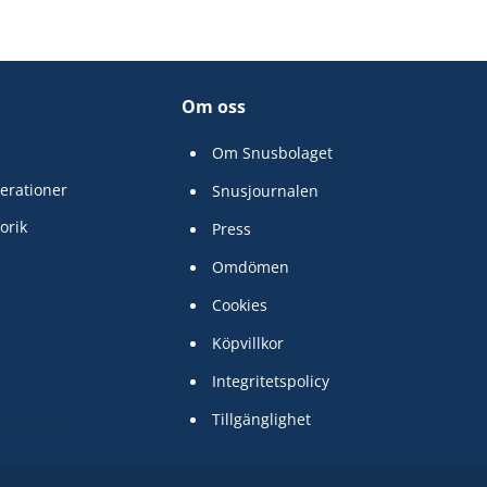
Om oss
Om Snusbolaget
erationer
Snusjournalen
orik
Press
Omdömen
Cookies
Köpvillkor
Integritetspolicy
Tillgänglighet