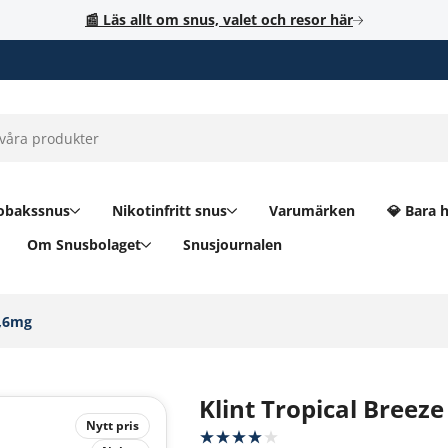
📰 Läs allt om snus, valet och resor här
obakssnus
Nikotinfritt snus
Varumärken
💎 Bara 
Om Snusbolaget
Snusjournalen
,6mg‎
Klint Tropical Breez
Nytt pris