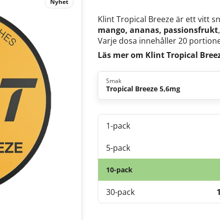
Nyhet
Klint Tropical Breeze är ett vitt
mango, ananas, passionsfrukt
Varje dosa innehåller 20 portione
Läs mer om Klint Tropical Bree
Smak
Tropical Breeze 5,6mg
1-pack
5-pack
10-pack
30-pack