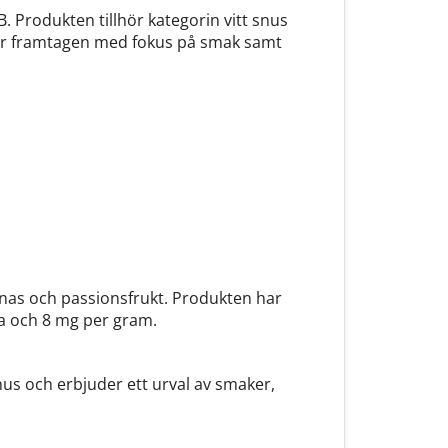
B. Produkten tillhör kategorin vitt snus
n är framtagen med fokus på smak samt
anas och passionsfrukt. Produkten har
la och 8 mg per gram.
nus och erbjuder ett urval av smaker,