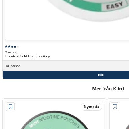
Greatest
Greatest Cold Dry Easy 4mg
10 -pack
Köp
Mer från Klint
Nytt pris