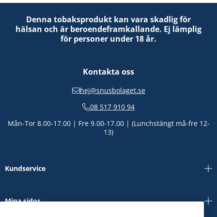
Denna tobaksprodukt kan vara skadlig för
hälsan och är beroendeframkallande. Ej lämplig
för personer under 18 år.
Kontakta oss
hej@snusbolaget.se
08 517 910 94
Mån-Tor 8.00-17.00 | Fre 9.00-17.00 | (Lunchstängt må-fre 12-
13)
Kundservice
Mina sidor