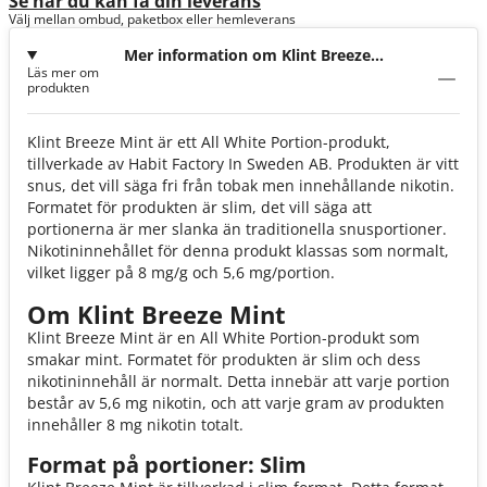
Se när du kan få din leverans
Välj mellan ombud, paketbox eller hemleverans
Mer information om Klint Breeze
Läs mer om
Mint 5,6mg
produkten
Klint Breeze Mint är ett All White Portion-produkt,
tillverkade av Habit Factory In Sweden AB. Produkten är vitt
snus, det vill säga fri från tobak men innehållande nikotin.
Formatet för produkten är slim, det vill säga att
portionerna är mer slanka än traditionella snusportioner.
Nikotininnehållet för denna produkt klassas som normalt,
vilket ligger på 8 mg/g och 5,6 mg/portion.
Om Klint Breeze Mint
Klint Breeze Mint är en All White Portion-produkt som
smakar mint. Formatet för produkten är slim och dess
nikotininnehåll är normalt. Detta innebär att varje portion
består av 5,6 mg nikotin, och att varje gram av produkten
innehåller 8 mg nikotin totalt.
Format på portioner: Slim