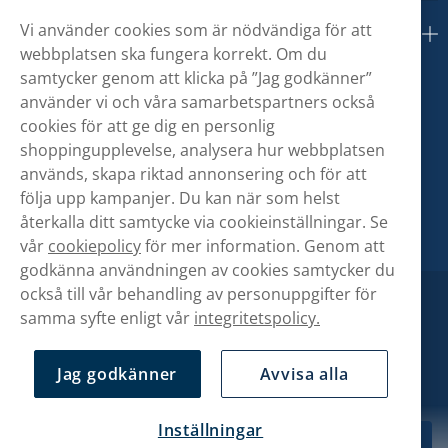
Vi använder cookies som är nödvändiga för att
Om oss
webbplatsen ska fungera korrekt. Om du
samtycker genom att klicka på ”Jag godkänner”
använder vi och våra samarbetspartners också
cookies för att ge dig en personlig
shoppingupplevelse, analysera hur webbplatsen
används, skapa riktad annonsering och för att
följa upp kampanjer. Du kan när som helst
återkalla ditt samtycke via cookieinställningar. Se
vår
cookiepolicy
för mer information. Genom att
godkänna användningen av cookies samtycker du
också till vår behandling av personuppgifter för
samma syfte enligt vår
integritetspolicy.
Jag godkänner
Avvisa alla
Inställningar
299,00 kr