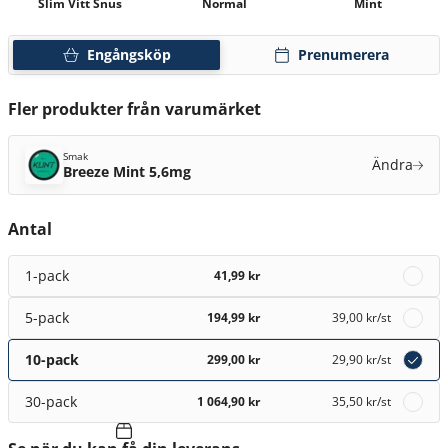
Slim Vitt Snus
Normal
Mint
Engångsköp
Prenumerera
Fler produkter från varumärket
Smak
Ändra
Breeze Mint 5,6mg
Antal
1-pack
41,99 kr
5-pack
194,99 kr
39,00 kr
/st
10-pack
299,00 kr
29,90 kr
/st
30-pack
1 064,90 kr
35,50 kr
/st