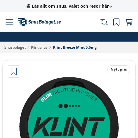
📰 Läs allt om snus, valet och resor här
Snusbolaget‎
Klint snus‎
Klint Breeze Mint 5,6mg‎
Nytt pris