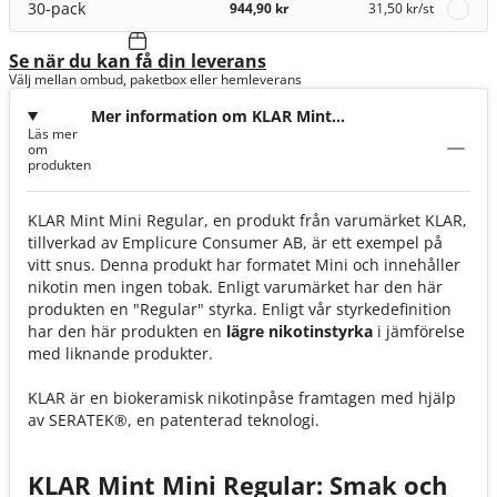
30-pack
944,90 kr
31,50 kr
/st
Se när du kan få din leverans
Välj mellan ombud, paketbox eller hemleverans
Mer information om KLAR Mint
Läs mer
Regular Mini 3mg
om
produkten
KLAR Mint Mini Regular, en produkt från varumärket KLAR,
tillverkad av Emplicure Consumer AB, är ett exempel på
vitt snus. Denna produkt har formatet Mini och innehåller
nikotin men ingen tobak. Enligt varumärket har den här
produkten en "Regular" styrka. Enligt vår styrkedefinition
har den här produkten en
lägre nikotinstyrka
i jämförelse
med liknande produkter.
KLAR är en biokeramisk nikotinpåse framtagen med hjälp
av SERATEK®, en patenterad teknologi.
KLAR Mint Mini Regular: Smak och