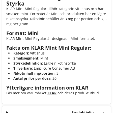
Styrka
KLAR Mint Mini Regular tillhör kategorin vitt snus och har
smaken mint. Formatet är Mini och produkten har en lägre
nikotinstyrka. Nikotininnehållet är 3 mg per portion och 7,5
mg per gram.
Format: Mini
KLAR Mint Mini Regular är designad i Mini-formatet.
Fakta om KLAR Mint Mini Regular:
Kategori:
Vitt snus
Smaksegment:
Mint
Styrkedefinition:
Lägre nikotinstyrka
Tillverkare:
Emplicure Consumer AB
Nikotinhalt mg/portion:
3
Antal prillor per dosa:
20
Ytterligare information om KLAR
Läs mer om varumärket
KLAR
och deras produktutbud.
Produktinforma