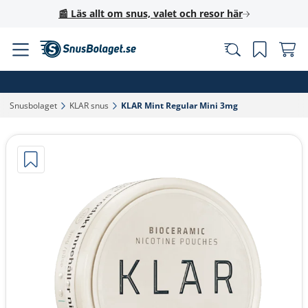
📰 Läs allt om snus, valet och resor här
Snusbolaget‎
KLAR snus‎
KLAR Mint Regular Mini 3mg‎