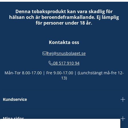
Denna tobaksprodukt kan vara skadlig för
hälsan och är beroendeframkallande. Ej lämplig
för personer under 18 år.
Kontakta oss
hej@snusbolaget.se
08 517 910 94
Mån-Tor 8.00-17.00 | Fre 9.00-17.00 | (Lunchstängt må-fre 12-
13)
Kundservice
Mina sidor