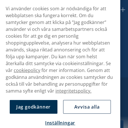
Vi använder cookies som är nödvändiga för att
Om oss
webbplatsen ska fungera korrekt. Om du
samtycker genom att klicka på ”Jag godkänner”
använder vi och våra samarbetspartners också
cookies för att ge dig en personlig
shoppingupplevelse, analysera hur webbplatsen
används, skapa riktad annonsering och för att
följa upp kampanjer. Du kan när som helst
återkalla ditt samtycke via cookieinställningar. Se
vår
cookiepolicy
för mer information. Genom att
godkänna användningen av cookies samtycker du
också till vår behandling av personuppgifter för
samma syfte enligt vår
integritetspolicy.
Jag godkänner
Avvisa alla
Inställningar
329,90 kr